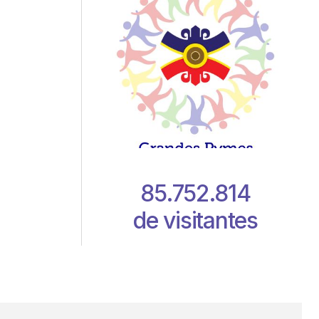
85.752.814
de visitantes