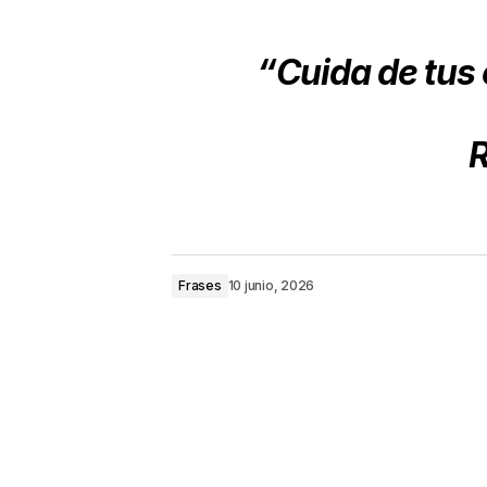
“Cuida de tus 
R
Frases
10 junio, 2026