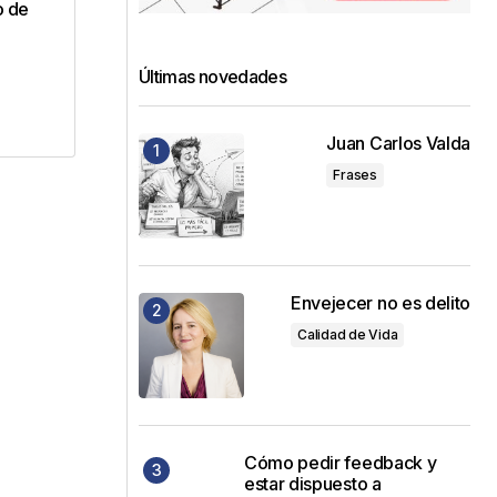
o de
Últimas novedades
Juan Carlos Valda
Frases
Envejecer no es delito
Calidad de Vida
Cómo pedir feedback y
estar dispuesto a