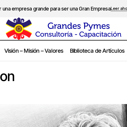
er una empresa grande para ser una Gran Empresa
Leer ah
Visión – Misión – Valores
Biblioteca de Artículos
Richard Branson
Frases
son