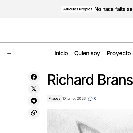
No hace falta s
Artículos Propios
Inicio
Quien soy
Proyecto
Puertas en la mente, pliegues en el
Richard Bran
corazón
Frases
10 junio, 2026
0