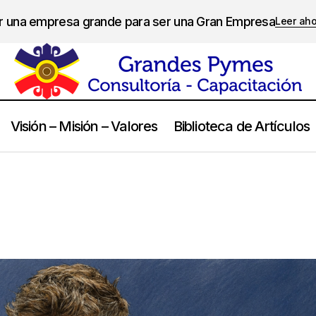
er una empresa grande para ser una Gran Empresa
Leer ah
Visión – Misión – Valores
Biblioteca de Artículos
Sam Altman
Frases