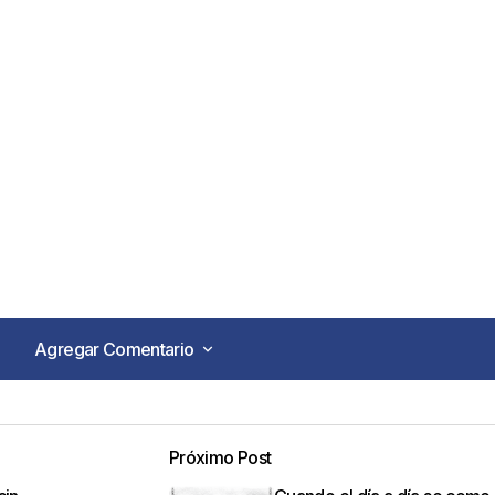
Agregar Comentario
Agregar Comentario
Próximo Post
o no será publicada.
Los campos obligatorios están marca