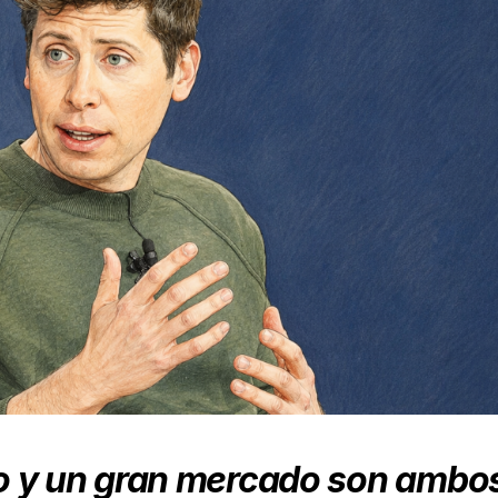
o y un gran mercado son ambo