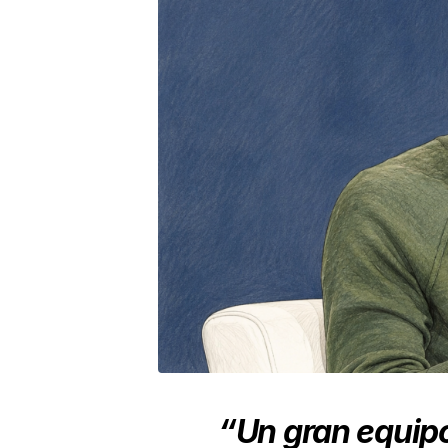
“Un gran equip