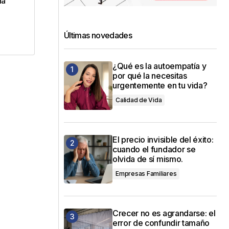
la
Últimas novedades
¿Qué es la autoempatía y
por qué la necesitas
urgentemente en tu vida?
Calidad de Vida
El precio invisible del éxito:
cuando el fundador se
olvida de sí mismo.
Empresas Familiares
Crecer no es agrandarse: el
error de confundir tamaño