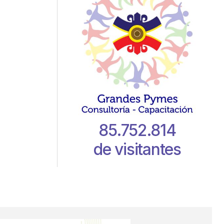
85.752.814
de visitantes