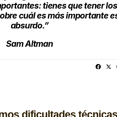
portantes: tienes que tener lo
sobre cuál es más importante e
absurdo.”
Sam Altman