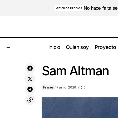
No hace falta s
Artículos Propios
Inicio
Quien soy
Proyecto
¿Puedes pasar un día sin quejarte?
Sam Altman
Frases
17 junio, 2026
0