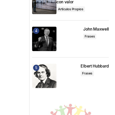
con valor
Artículos Propios
John Maxwell
Frases
Elbert Hubbard
Frases