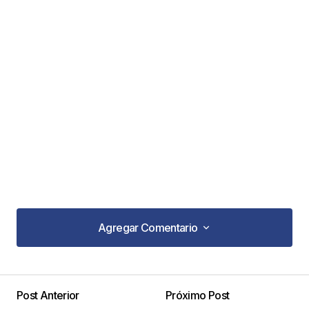
Agregar Comentario
Agregar Comentario
Post Anterior
Próximo Post
Tu dirección de correo electrónico no será