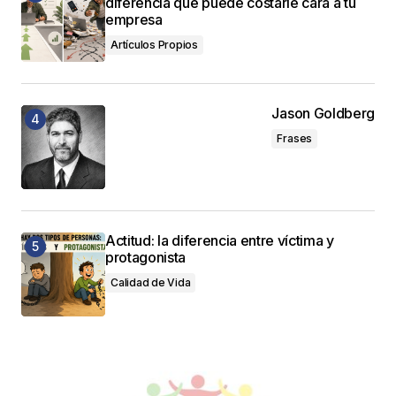
diferencia que puede costarle cara a tu
empresa
Artículos Propios
Jason Goldberg
Frases
Actitud: la diferencia entre víctima y
protagonista
Calidad de Vida