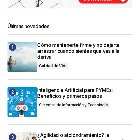
Últimas novedades
Cómo mantenerte firme y no dejarte
arrastrar cuando sientes que vas a la
deriva
Calidad de Vida
Inteligencia Artificial para PYMEs:
Beneficios y primeros pasos
Sistemas de Información y Tecnología
¿Agilidad o atolondramiento? la