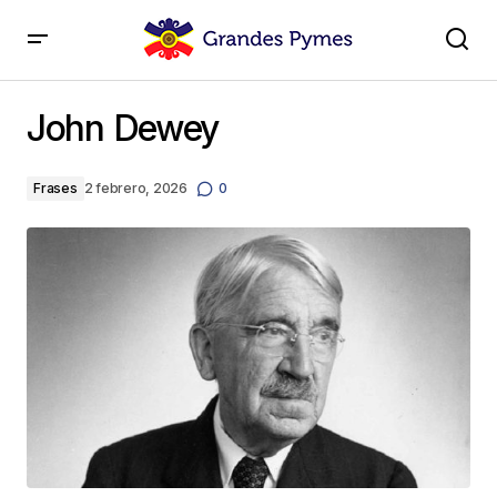
John Dewey
John Dewey
Frases
2 febrero, 2026
0