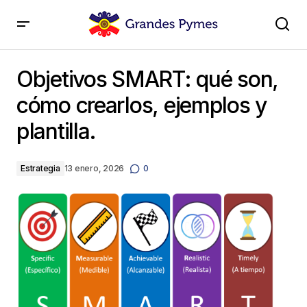
Objetivos SMART: qué son, cómo crearlos, ejemplos y
plantilla.
Objetivos SMART: qué son,
cómo crearlos, ejemplos y
plantilla.
Estrategia
13 enero, 2026
0