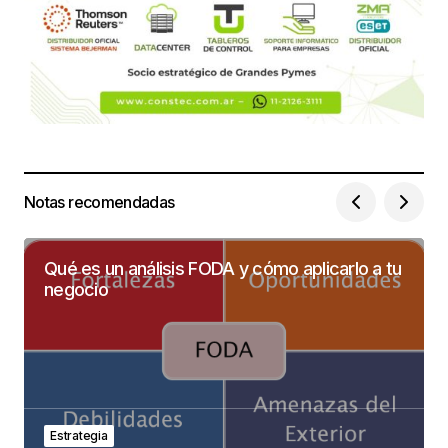
Notas recomendadas
Qué es un análisis FODA y cómo aplicarlo a tu
negocio
Estrategia