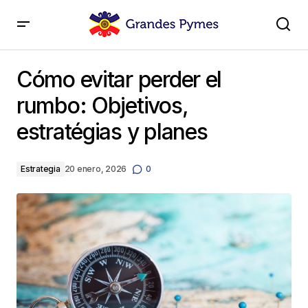
Cómo evitar perder el rumbo: Objetivos, estratégias y
planes
Cómo evitar perder el
rumbo: Objetivos,
estratégias y planes
Estrategia
20 enero, 2026
0