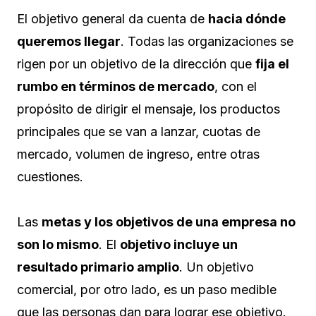
El objetivo general da cuenta de
hacia dónde
queremos llegar
. Todas las organizaciones se
rigen por un objetivo de la dirección que
fija el
rumbo en términos de mercado
, con el
propósito de dirigir el mensaje, los productos
principales que se van a lanzar, cuotas de
mercado, volumen de ingreso, entre otras
cuestiones.
Las
metas y los objetivos de una empresa no
son lo mismo
. El
objetivo incluye un
resultado primario amplio
. Un objetivo
comercial, por otro lado, es un paso medible
que las personas dan para lograr ese objetivo.