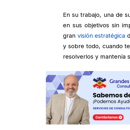
En su trabajo, una de 
en sus objetivos sin im
gran
visión estratégica
d
y sobre todo, cuando te
resolverlos y mantenía 