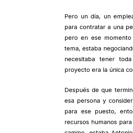
Pero un día, un emplea
para contratar a una p
pero en ese momento F
tema, estaba negocian
necesitaba tener toda
proyecto era la única co
Después de que terminó
esa persona y consider
para ese puesto, ento
recursos humanos para q
camino, estaba Antonio