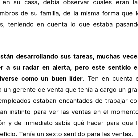
o en su casa, debía observar cuales eran la
mbros de su familia, de la misma forma que l
os, teniendo en cuenta lo que estaba pasand
stán desarrollando sus tareas, muchas vece
r a su radar en alerta, pero este sentido e
lverse como un buen líder.
Ten en cuenta e
ra un gerente de venta que tenía a cargo un gra
 empleados estaban encantados de trabajar co
an instinto para ver las ventas en el momento
ón y de inmediato sabía qué hacer para que l
eficio. Tenía un sexto sentido para las ventas.