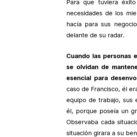
Para que tuviera éxit
necesidades de los mie
hacía para sus negoci
delante de su radar.
Cuando las personas e
se olvidan de mantene
esencial para desenvo
caso de Francisco, él e
equipo de trabajo, sus
él, porque poseía un gr
Observaba cada situaci
situación girara a su ben