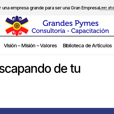
er una empresa grande para ser una Gran Empresa
Leer ah
Visión – Misión – Valores
Biblioteca de Artículos
Qué se está escapando de tu radar?.
Calidad de Vida
escapando de tu