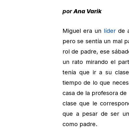
por
Ana Varik
Miguel era un
líder
de a
pero se sentía un mal p
rol de padre, ese sábado
un rato mirando el part
tenía que ir a su cla
tiempo de lo que necesi
casa de la profesora de
clase que le correspo
que a pesar de ser un
como padre.