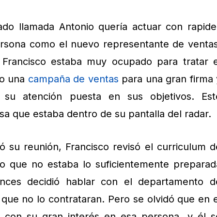
do llamada Antonio quería actuar con rapide
ersona como el nuevo representante de ventas
rancisco estaba muy ocupado para tratar e
do una
campaña de ventas
para una gran firma 
 su atención puesta en sus objetivos. Est
sa que estaba dentro de su pantalla del radar.
 su reunión, Francisco revisó el curriculum d
o que no estaba lo suficientemente preparad
nces decidió hablar con el departamento d
ue no lo contrataran. Pero se olvidó que en e
 con su gran interés en esa persona, y él s