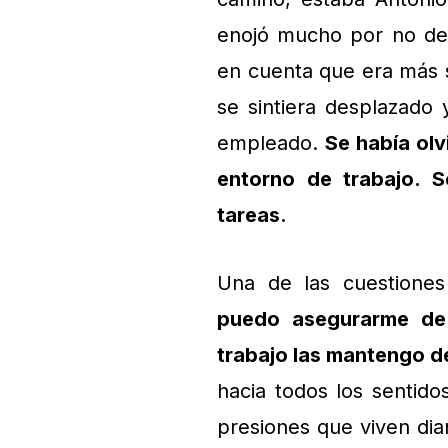
enojó mucho por no dec
en cuenta que era más s
se sintiera desplazad
empleado.
Se había olv
entorno de trabajo. S
tareas.
Una de las cuestione
puedo asegurarme de
trabajo las mantengo d
hacia todos los sentido
presiones que viven dia