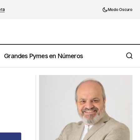
ora
Modo Oscuro
Grandes Pymes en Números
Richard Saul Burman