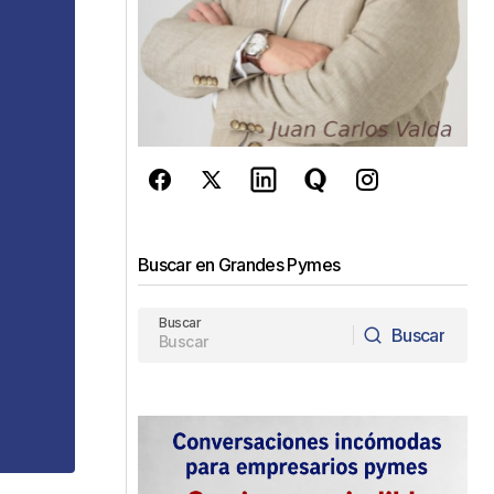
Buscar en Grandes Pymes
Buscar
Buscar
Buscar