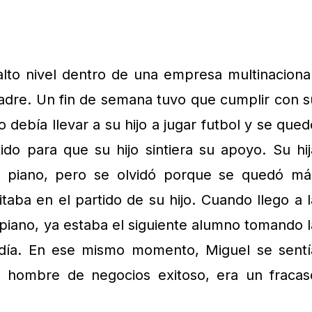
lto nivel dentro de una empresa multinacional
adre. Un fin de semana tuvo que cumplir con s
 debía llevar a su hijo a jugar futbol y se qued
ido para que su hijo sintiera su apoyo. Su hij
se piano, pero se olvidó porque se quedó má
taba en el partido de su hijo. Cuando llego a l
 piano, ya estaba el siguiente alumno tomando l
ndía. En ese mismo momento, Miguel se sentí
 hombre de negocios exitoso, era un fracas