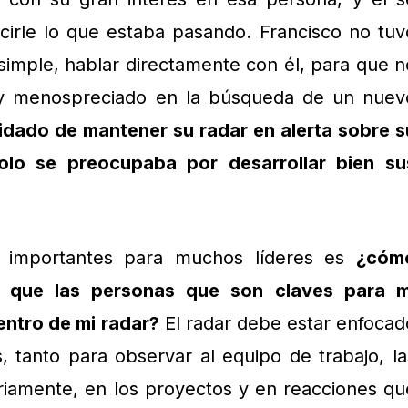
irle lo que estaba pasando. Francisco no tuv
imple, hablar directamente con él, para que n
o y menospreciado en la búsqueda de un nuev
idado de mantener su radar en alerta sobre s
olo se preocupaba por desarrollar bien su
s importantes para muchos líderes es
¿cóm
 que las personas que son claves para m
entro de mi radar?
El radar debe estar enfocad
s, tanto para observar al equipo de trabajo, la
riamente, en los proyectos y en reacciones qu