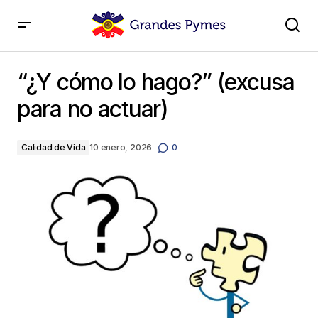
“¿Y cómo lo hago?” (excusa para no actuar)
“¿Y cómo lo hago?” (excusa
para no actuar)
Calidad de Vida
10 enero, 2026
0