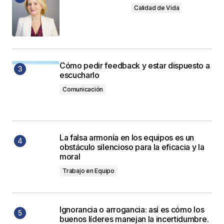
Calidad de Vida
Cómo pedir feedback y estar dispuesto a
escucharlo
Comunicación
La falsa armonía en los equipos es un
obstáculo silencioso para la eficacia y la
moral
Trabajo en Equipo
Ignorancia o arrogancia: así es cómo los
buenos líderes manejan la incertidumbre.