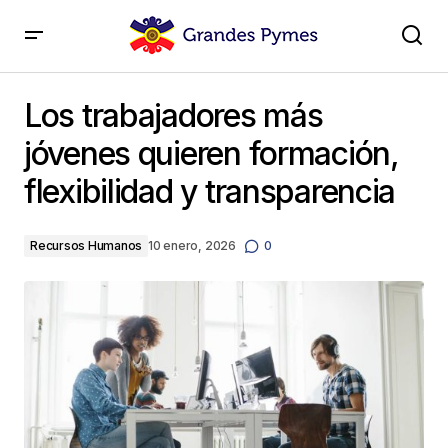
Los trabajadores más jóvenes quieren formación,
flexibilidad y transparencia
Los trabajadores más
jóvenes quieren formación,
flexibilidad y transparencia
Recursos Humanos
10 enero, 2026
0