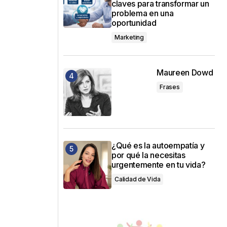
claves para transformar un
problema en una
oportunidad
Marketing
Maureen Dowd
Frases
¿Qué es la autoempatía y
por qué la necesitas
urgentemente en tu vida?
Calidad de Vida