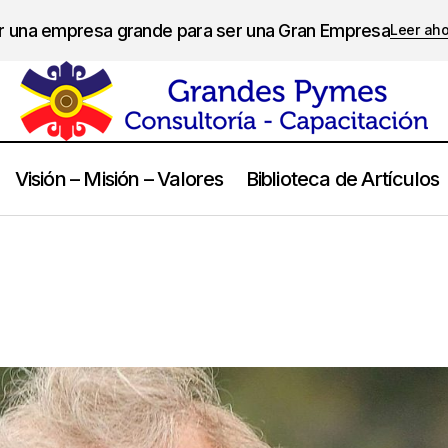
er una empresa grande para ser una Gran Empresa
Leer ah
Visión – Misión – Valores
Biblioteca de Artículos
Woody Allen
Frases