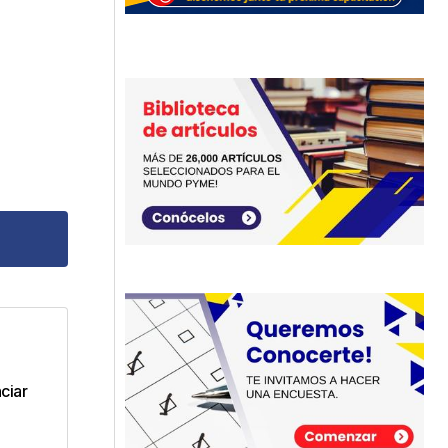
dos
ciar