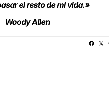
 pasar
el resto de mi vida.»
Woody Allen