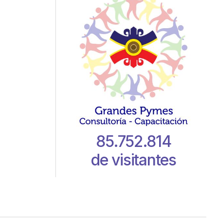
85.752.814
de visitantes