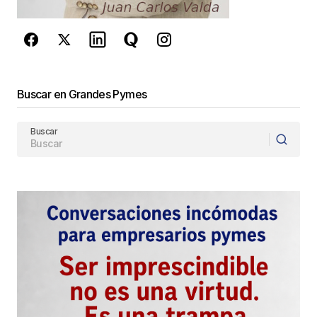
de Google
se aplican.
Enviar Comentario
Buscar en Grandes Pymes
Buscar