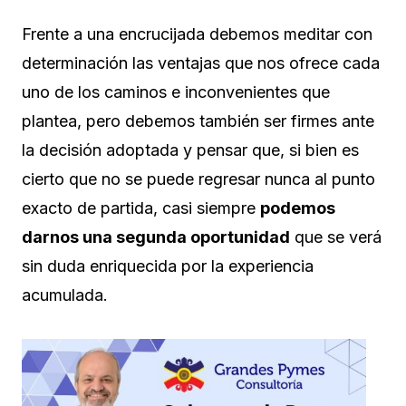
Frente a una encrucijada debemos meditar con
determinación las ventajas que nos ofrece cada
uno de los caminos e inconvenientes que
plantea, pero debemos también ser firmes ante
la decisión adoptada y pensar que, si bien es
cierto que no se puede regresar nunca al punto
exacto de partida, casi siempre
podemos
darnos una segunda oportunidad
que se verá
sin duda enriquecida por la experiencia
acumulada.