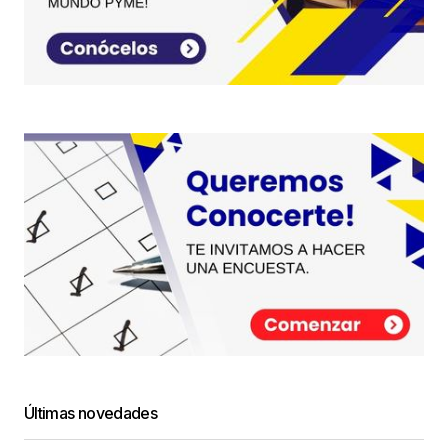
Últimas novedades