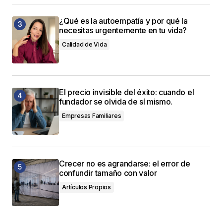
¿Qué es la autoempatía y por qué la
necesitas urgentemente en tu vida?
Calidad de Vida
El precio invisible del éxito: cuando el
fundador se olvida de sí mismo.
Empresas Familiares
Crecer no es agrandarse: el error de
confundir tamaño con valor
Artículos Propios