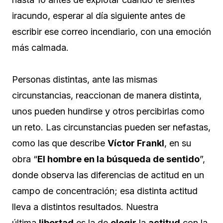
iracundo, esperar al día siguiente antes de
escribir ese correo incendiario, con una emoción
más calmada.
Personas distintas, ante las mismas
circunstancias, reaccionan de manera distinta,
unos pueden hundirse y otros percibirlas como
un reto. Las circunstancias pueden ser nefastas,
como las que describe
Víctor Frankl
, en su
obra “
El hombre en la búsqueda de sentido
”,
donde observa las diferencias de actitud en un
campo de concentración; esa distinta actitud
lleva a distintos resultados. Nuestra
última
libertad
es la de
elegir
la
actitud
con la