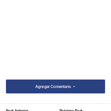
Agregar Comentario
Agregar Comentario
Post Anterior
Próximo Post