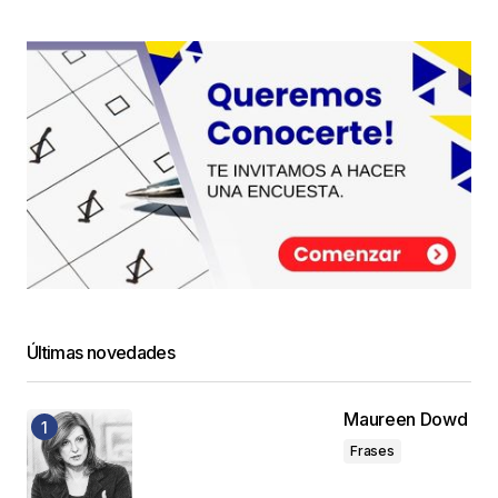
Últimas novedades
Maureen Dowd
Frases