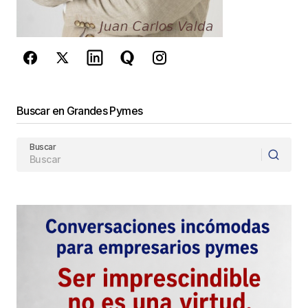
privacidad
y los
Términos del servicio
de Google
se aplican.
Enviar Comentario
Buscar en Grandes Pymes
Buscar