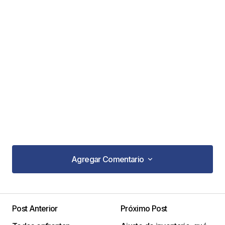
Agregar Comentario
Agregar Comentario
Post Anterior
Próximo Post
Tu dirección de correo electrónico no será