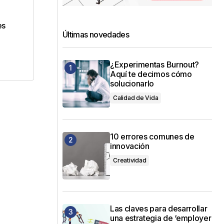
dos
es
Últimas novedades
¿Experimentas Burnout?
Aquí te decimos cómo
solucionarlo
Calidad de Vida
10 errores comunes de
innovación
Creatividad
Las claves para desarrollar
una estrategia de ‘employer