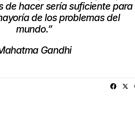
de hacer sería suficiente para
mayoría de los problemas del
mundo.”
Mahatma Gandhi