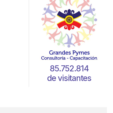
85.752.814
de visitantes