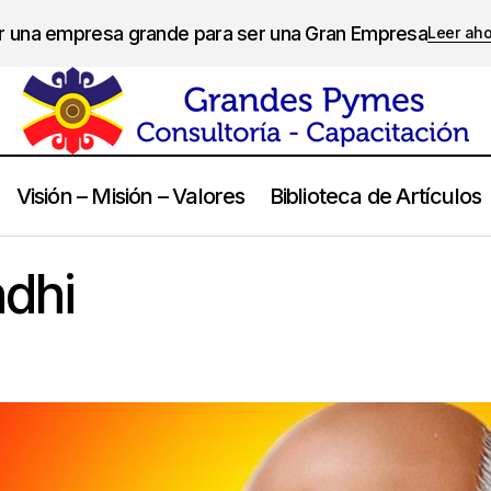
er una empresa grande para ser una Gran Empresa
Leer ah
Visión – Misión – Valores
Biblioteca de Artículos
Mahatma Gandhi
Frases
dhi