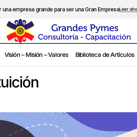
er una empresa grande para ser una Gran Empresa
Leer ah
Visión – Misión – Valores
Biblioteca de Artículos
Escucha tu intuición
Calidad de Vida
tuición