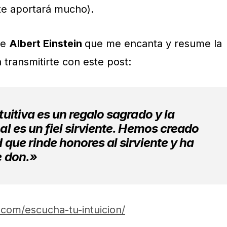
te aportará mucho).
de
Albert Einstein
que me encanta y resume la
a transmitirte con este post:
uitiva es un regalo sagrado y la
l es un fiel sirviente. Hemos creado
que rinde honores al sirviente y ha
e don.»
.com/escucha-tu-intuicion/