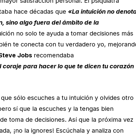
mayor satisfacción personal. El psiquiatra
ltaba hace décadas que
«La intuición no denot
n, sino algo fuera del ámbito de la
uición no solo te ayuda a tomar decisiones más
bién te conecta con tu verdadero yo, mejorand
Steve Jobs
recomendaba
l coraje para hacer lo que te dicen tu corazón
 que sólo escuches a tu intuición y olvides otro
ero sí que la escuches y la tengas bien
de toma de decisiones. Así que la próxima vez
da, ¡no la ignores! Escúchala y analiza con