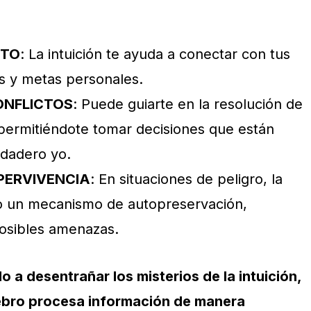
NTO
: La intuición te ayuda a conectar con tus
s y metas personales.
ONFLICTOS
: Puede guiarte en la resolución de
, permitiéndote tomar decisiones que están
rdadero yo.
PERVIVENCIA
: En situaciones de peligro, la
mo un mecanismo de autopreservación,
posibles amenazas.
 a desentrañar los misterios de la intuición,
ebro procesa información de manera