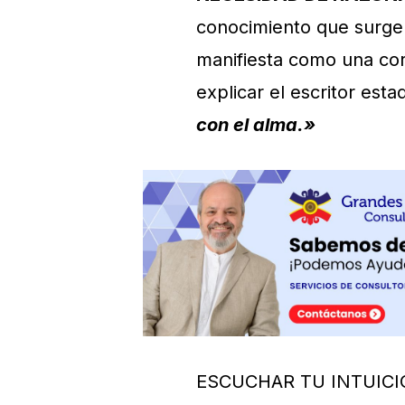
conocimiento que surg
manifiesta como una co
explicar el escritor es
con el alma.»
ESCUCHAR TU INTUICI