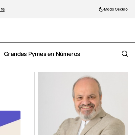
ora
Modo Oscuro
Grandes Pymes en Números
Robert Frost