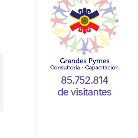
85.752.814
de visitantes