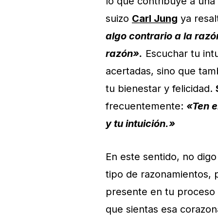
lo que contribuye a una 
suizo
Carl Jung
ya resa
algo contrario a la razó
razón».
Escuchar tu int
acertadas, sino que tam
tu bienestar y felicidad.
frecuentemente:
«Ten e
y tu intuición.»
En este sentido, no digo
tipo de razonamientos, p
presente en tu proceso 
que sientas esa corazona