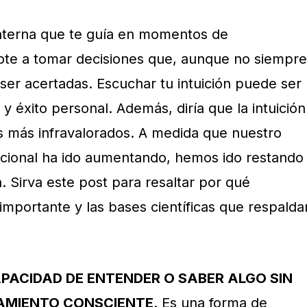
 interna que te guía en momentos de
ote a tomar decisiones que, aunque no siempre
ser acertadas. Escuchar tu intuición puede ser
 y éxito personal. Además, diría que la intuición
s más infravalorados. A medida que nuestro
acional ha ido aumentando, hemos ido restando
n. Sirva este post para resaltar por qué
 importante y las bases científicas que respalda
APACIDAD DE ENTENDER O SABER ALGO SIN
AMIENTO CONSCIENTE
. Es una forma de