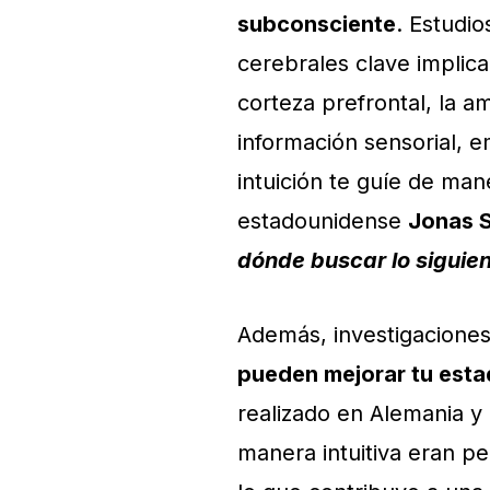
subconsciente
. Estudi
cerebrales clave implica
corteza prefrontal, la am
información sensorial, e
intuición te guíe de man
estadounidense
Jonas S
dónde buscar lo siguie
Además, investigacione
pueden mejorar tu esta
realizado en Alemania y
manera intuitiva eran pe