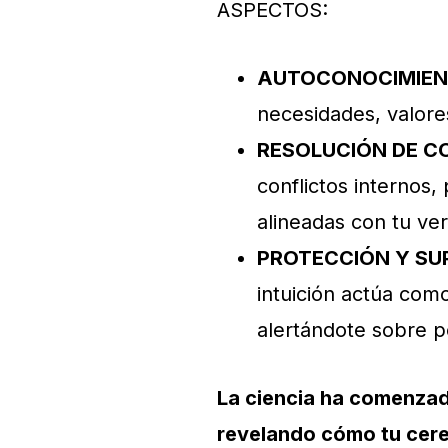
ASPECTOS:
AUTOCONOCIMIE
necesidades, valore
RESOLUCIÓN DE C
conflictos internos
alineadas con tu ve
PROTECCIÓN Y SU
intuición actúa co
alertándote sobre 
La ciencia ha comenzado
revelando cómo tu cer