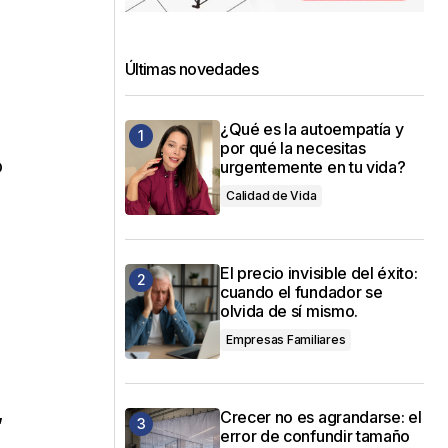
Últimas novedades
¿Qué es la autoempatía y
por qué la necesitas
o
urgentemente en tu vida?
Calidad de Vida
El precio invisible del éxito:
cuando el fundador se
olvida de sí mismo.
Empresas Familiares
,
Crecer no es agrandarse: el
error de confundir tamaño