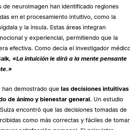
os de neuroimagen han identificado regiones
das en el procesamiento intuitivo, como la
ígdala y la ínsula. Estas áreas integran
mocional y experiencial, permitiendo que la
era efectiva. Como decía el investigador médic
alk
,
«La intuición le dirá a la mente pensante
nte.»
s han demostrado que
las decisiones intuitivas
do de ánimo y bienestar general
. Un estudio
 Suiza encontró que las decisiones tomadas de
rcibidas como más correctas y fáciles de tomar