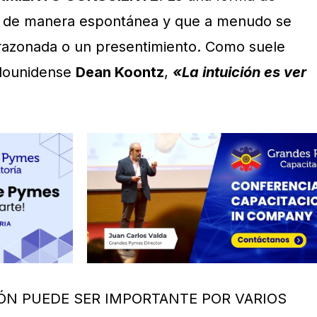
e de manera espontánea y que a menudo se
razonada o un presentimiento. Como suele
tadounidense
Dean Koontz
,
«La intuición es ver
ÓN PUEDE SER IMPORTANTE POR VARIOS