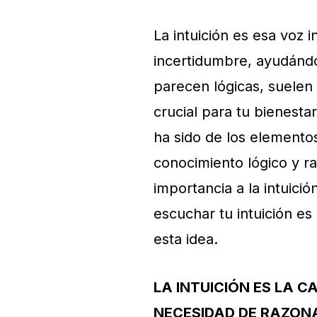
La intuición es esa voz
incertidumbre, ayudánd
parecen lógicas, suelen 
crucial para tu bienestar
ha sido de los elemento
conocimiento lógico y r
importancia a la intuició
escuchar tu intuición es
esta idea.
LA INTUICIÓN ES LA C
NECESIDAD DE RAZON