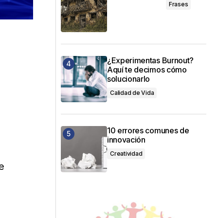
Frases
¿Experimentas Burnout?
Aquí te decimos cómo
solucionarlo
Calidad de Vida
10 errores comunes de
innovación
Creatividad
e