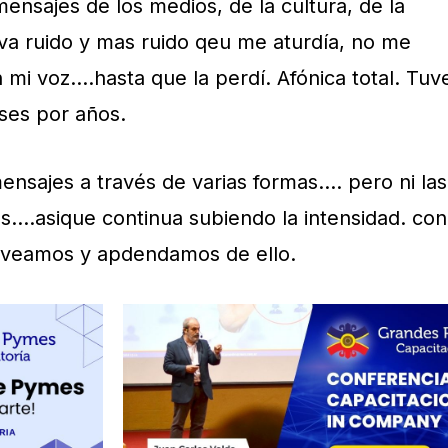
ensajes de los medios, de la cultura, de la
tiva ruido y mas ruido qeu me aturdía, no me
 mi voz….hasta que la perdí. Afónica total. Tuv
ases por años.
ensajes a través de varias formas…. pero ni las
….asique continua subiendo la intensidad. con
s veamos y apdendamos de ello.