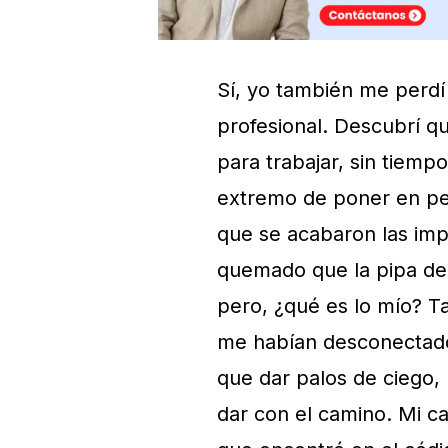
Sí, yo también me perdí
profesional. Descubrí qu
para trabajar, sin tiemp
extremo de poner en peli
que se acabaron las imp
quemado que la pipa de 
pero, ¿qué es lo mío? T
me habían desconectado 
que dar palos de ciego, 
dar con el camino. Mi ca