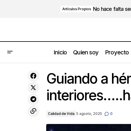
No hace falta s
Artículos Propios
Inicio
Quien soy
Proyecto
Transición a familia empresaria.
Guiando a hé
interiores…..h
Calidad de Vida
5 agosto, 2025
0