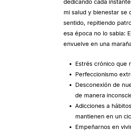
dedicando cada instante 
mi salud y bienestar se 
sentido, repitiendo pat
esa época no lo sabia: 
envuelve en una maraña
Estrés crónico que 
Perfeccionismo extr
Desconexión de nues
de manera inconscie
Adicciones a hábito
mantienen en un cicl
Empeñarnos en vivir