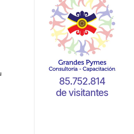
u
85.752.814
de visitantes