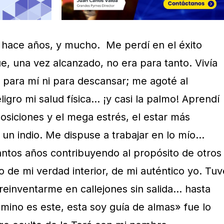
 hace años, y mucho. Me perdí en el éxito
e, una vez alcanzado, no era para tanto. Vivía
o para mí ni para descansar; me agoté al
gro mi salud física… ¡y casi la palmo! Aprendí
osiciones y el mega estrés, el estar más
un indio. Me dispuse a trabajar en lo mío…
antos años contribuyendo al propósito de otros
de mi verdad interior, de mi auténtico yo. Tuv
reinventarme en callejones sin salida… hasta
mino es este, esta soy guía de almas» fue lo