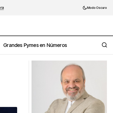
ora
Modo Oscuro
Grandes Pymes en Números
John Kenneth Galbraith