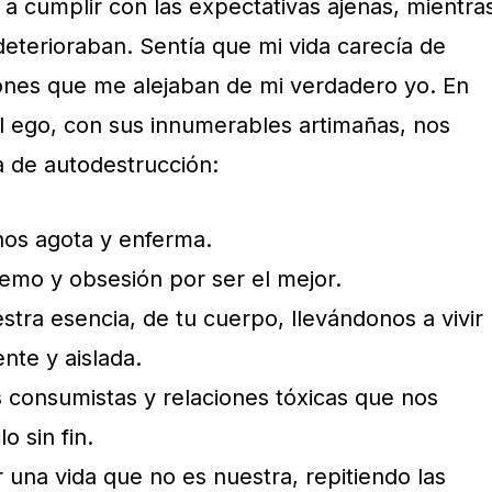
a cumplir con las expectativas ajenas, mientra
deterioraban. Sentía que mi vida carecía de
rones que me alejaban de mi verdadero yo. En
El ego, con sus innumerables artimañas, nos
 de autodestrucción:
nos agota y enferma.
emo y obsesión por ser el mejor.
tra esencia, de tu cuerpo, llevándonos a vivir
nte y aislada.
s consumistas y relaciones tóxicas que nos
o sin fin.
 una vida que no es nuestra, repitiendo las