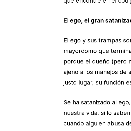
que encontré en el códi
El
ego, el gran sataniz
El ego y sus trampas son
mayordomo que termina 
porque el dueño (pero 
ajeno a los manejos de s
justo lugar, su función 
Se ha satanizado al ego
nuestra vida, si lo sab
cuando alguien abusa de