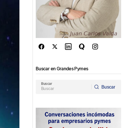
Buscar en Grandes Pymes
Buscar
Buscar
Buscar