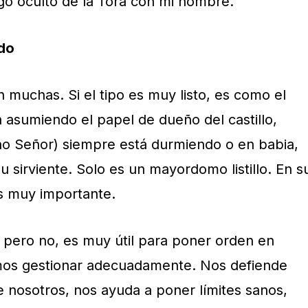
go oculto de la Torá con mi nombre.
ado
 muchas. Si el tipo es muy listo, es como el
asumiendo el papel de dueño del castillo,
no Señor) siempre está durmiendo o en babia,
u sirviente. Solo es un mayordomo listillo. En s
es muy importante.
, pero no, es muy útil para poner orden en
emos gestionar adecuadamente. Nos defiende
 nosotros, nos ayuda a poner límites sanos,