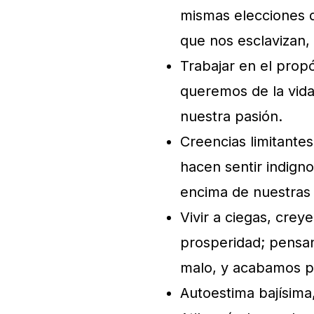
mismas elecciones d
que nos esclavizan, 
Trabajar en el prop
queremos de la vida
nuestra pasión.
Creencias limitante
hacen sentir indigno
encima de nuestras p
Vivir a ciegas, crey
prosperidad; pensa
malo, y acabamos p
Autoestima bajísima