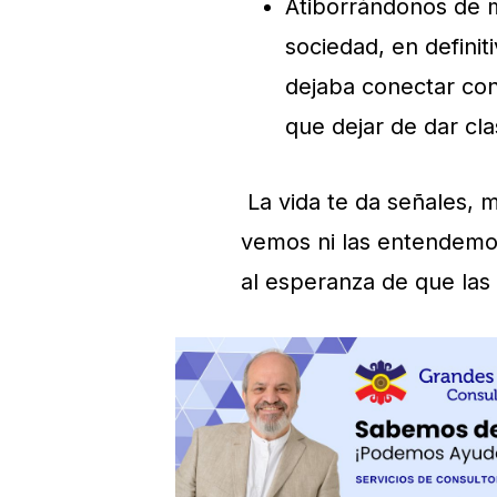
Atiborrándonos de m
sociedad, en defini
dejaba conectar con
que dejar de dar cl
La vida te da señales, m
vemos ni las entendemos
al esperanza de que la