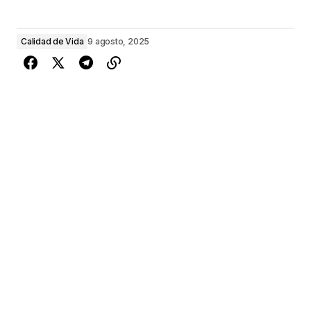
Calidad de Vida
9 agosto, 2025