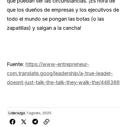
que puedan ser las circunstancias. ¡Es hora de
que los dueños de empresas y los ejecutivos de
todo el mundo se pongan las botas (o las
zapatillas) y salgan a la cancha!
Fuente:
https://www-entrepreneur-
com.translate.goog/leadership/a-true-leader-
doesnt-just-talk-the-talk-they-walk-the/448388
Liderazgo
1 agosto, 2025