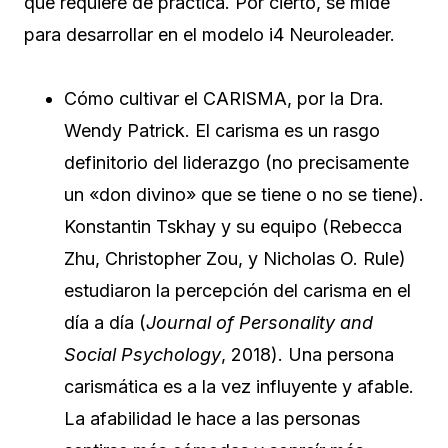
que requiere de práctica. Por cierto, se mide
para desarrollar en el modelo i4 Neuroleader.
Cómo cultivar el CARISMA, por la Dra.
Wendy Patrick. El carisma es un rasgo
definitorio del liderazgo (no precisamente
un «don divino» que se tiene o no se tiene).
Konstantin Tskhay y su equipo (Rebecca
Zhu, Christopher Zou, y Nicholas O. Rule)
estudiaron la percepción del carisma en el
día a día (
Journal of Personality and
Social Psychology
, 2018). Una persona
carismática es a la vez influyente y afable.
La afabilidad le hace a las personas