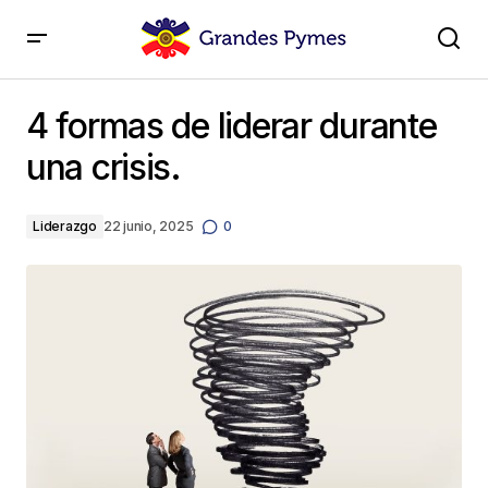
4 formas de liderar durante una crisis.
4 formas de liderar durante
una crisis.
Liderazgo
22 junio, 2025
0