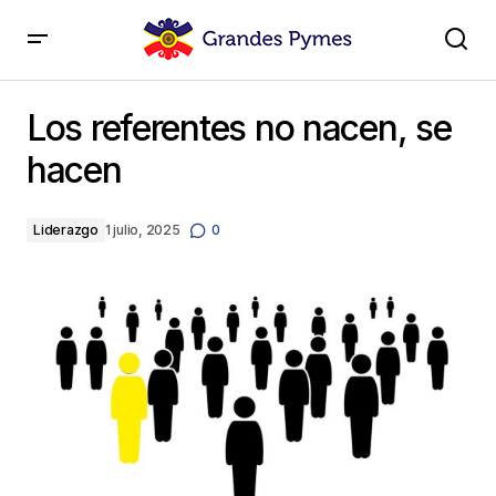
Los referentes no nacen, se hacen
Los referentes no nacen, se
hacen
Liderazgo
1 julio, 2025
0