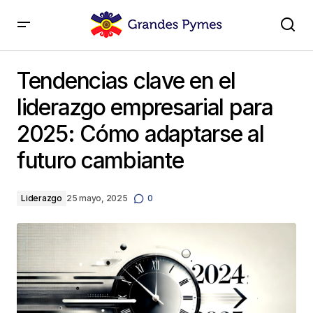
Tendencias clave en el liderazgo empresarial para
2025: Cómo adaptarse al futuro cambiante
Tendencias clave en el
liderazgo empresarial para
2025: Cómo adaptarse al
futuro cambiante
Liderazgo
25 mayo, 2025
0