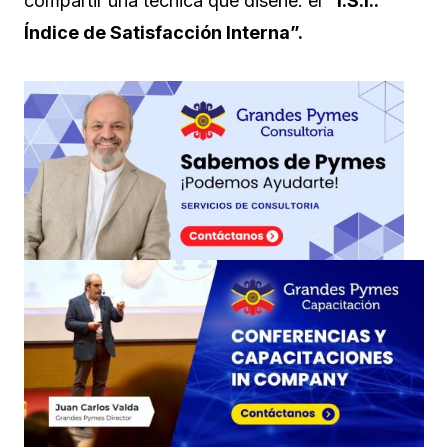
compartir una técnica que diseñé: el
“I.S.I.:
Índice de Satisfacción Interna”.