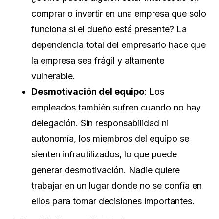
comprar o invertir en una empresa que solo
funciona si el dueño está presente? La
dependencia total del empresario hace que
la empresa sea frágil y altamente
vulnerable.
Desmotivación del equipo
: Los
empleados también sufren cuando no hay
delegación. Sin responsabilidad ni
autonomía, los miembros del equipo se
sienten infrautilizados, lo que puede
generar desmotivación. Nadie quiere
trabajar en un lugar donde no se confía en
ellos para tomar decisiones importantes.