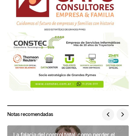
Notas recomendadas
La falacia del control total, como perder el