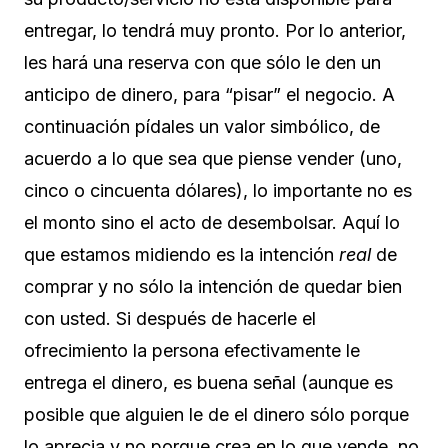
entregar, lo tendrá muy pronto. Por lo anterior,
les hará una reserva con que sólo le den un
anticipo de dinero, para “pisar” el negocio. A
continuación pídales un valor simbólico, de
acuerdo a lo que sea que piense vender (uno,
cinco o cincuenta dólares), lo importante no es
el monto sino el acto de desembolsar. Aquí lo
que estamos midiendo es la intención
real
de
comprar y no sólo la intención de quedar bien
con usted. Si después de hacerle el
ofrecimiento la persona efectivamente le
entrega el dinero, es buena señal (aunque es
posible que alguien le de el dinero sólo porque
lo aprecia y no porque crea en lo que vende, no