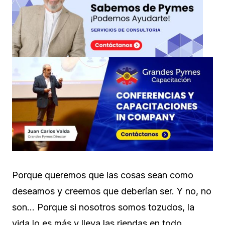
Porque queremos que las cosas sean como
deseamos y creemos que deberían ser. Y no, no
son… Porque si nosotros somos tozudos, la
vida lo es más y lleva las riendas en todo