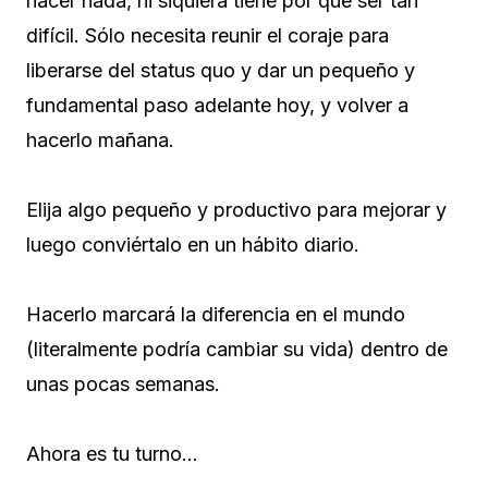
hacer nada, ni siquiera tiene por qué ser tan
difícil. Sólo necesita reunir el coraje para
liberarse del status quo y dar un pequeño y
fundamental paso adelante hoy, y volver a
hacerlo mañana.
Elija algo pequeño y productivo para mejorar y
luego conviértalo en un hábito diario.
Hacerlo marcará la diferencia en el mundo
(literalmente podría cambiar su vida) dentro de
unas pocas semanas.
Ahora es tu turno…