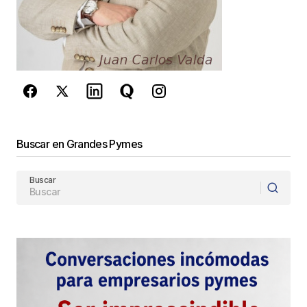
privacidad
y los
Términos del servicio
de Google
se aplican.
Enviar Comentario
Buscar en Grandes Pymes
Buscar