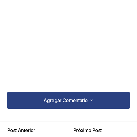
Agregar Comentario
Agregar Comentario
Post Anterior
Próximo Post
Tu dirección de correo electrónico no será