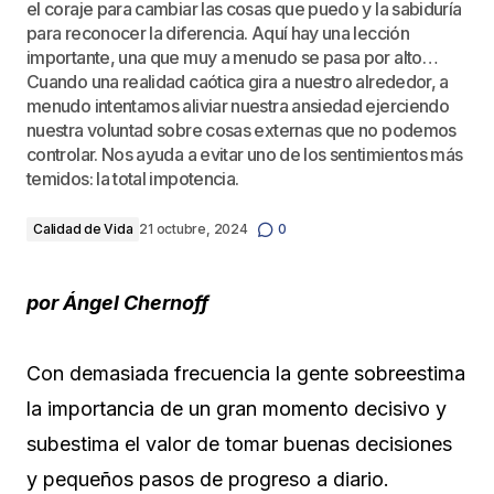
el coraje para cambiar las cosas que puedo y la sabiduría
para reconocer la diferencia. Aquí hay una lección
importante, una que muy a menudo se pasa por alto…
Cuando una realidad caótica gira a nuestro alrededor, a
menudo intentamos aliviar nuestra ansiedad ejerciendo
nuestra voluntad sobre cosas externas que no podemos
controlar. Nos ayuda a evitar uno de los sentimientos más
temidos: la total impotencia.
Calidad de Vida
21 octubre, 2024
0
por Ángel Chernoff
Con demasiada frecuencia la gente sobreestima
la importancia de un gran momento decisivo y
subestima el valor de tomar buenas decisiones
y pequeños pasos de progreso a diario.