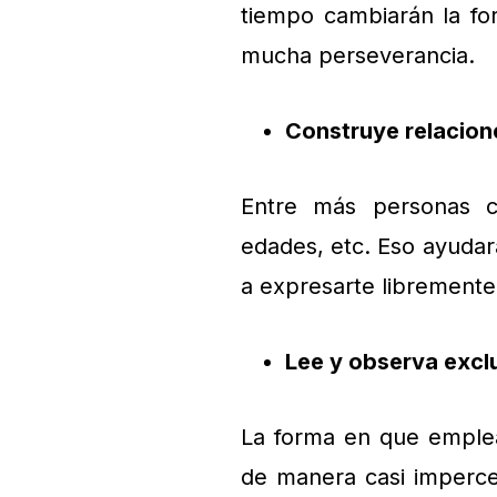
tiempo cambiarán la fo
mucha perseverancia.
Construye relacion
Entre más personas co
edades, etc. Eso ayuda
a expresarte libremente
Lee y observa excl
La forma en que emplea
de manera casi impercep