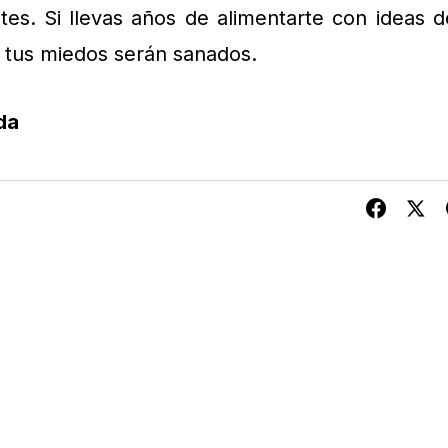
tes. Si llevas años de alimentarte con ideas d
e tus miedos serán sanados.
da