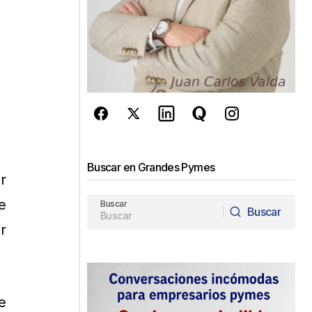
Buscar en Grandes Pymes
r
e
Buscar
Buscar
r
Buscar
e