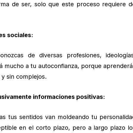
rma de ser, solo que este proceso requiere d
es sociales:
nozcas de diversas profesiones, ideologías
rá mucho a tu autoconfianza, porque aprenderá
 y sin complejos.
usivamente informaciones positivas:
s tus sentidos van moldeando tu personalida
tible en el corto plazo, pero a largo plazo lo