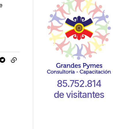
e
85.752.814
de visitantes