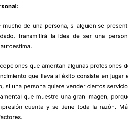
rsonal:
e mucho de una persona, si alguien se present
dado, transmitirá la idea de ser una person
 autoestima.
xcepciones que ameritan algunas profesiones d
cimiento que lleva al éxito consiste en jugar e
o, si una persona quiere vender ciertos servicio
damental que muestre una gran imagen, porqu
mpresión cuenta y se tiene toda la razón. Má
factores.