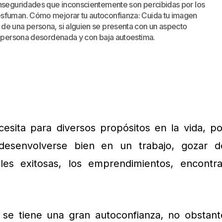
inseguridades que inconscientemente son percibidas por los
esfuman. Cómo mejorar tu autoconfianza: Cuida tu imagen
de una persona, si alguien se presenta con un aspecto
na persona desordenada y con baja autoestima.
esita para diversos propósitos en la vida, po
desenvolverse bien en un trabajo, gozar d
ales exitosas, los emprendimientos, encontra
se tiene una gran autoconfianza, no obstant