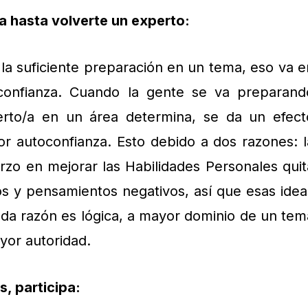
a hasta volverte un experto:
 la suficiente preparación en un tema, eso va e
confianza. Cuando la gente se va preparand
erto/a en un área determina, se da un efect
r autoconfianza. Esto debido a dos razones: l
rzo en mejorar las Habilidades Personales quit
os y pensamientos negativos, así que esas idea
nda razón es lógica, a mayor dominio de un tem
yor autoridad.
, participa: