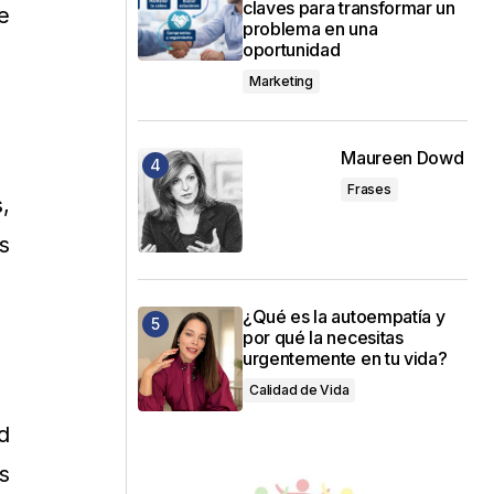
claves para transformar un
e
problema en una
oportunidad
Marketing
Maureen Dowd
Frases
,
s
¿Qué es la autoempatía y
por qué la necesitas
urgentemente en tu vida?
Calidad de Vida
d
s