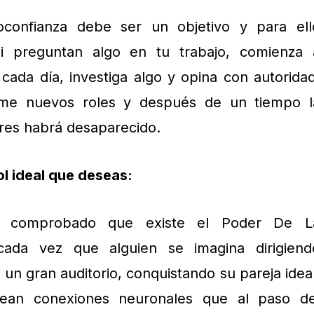
confianza debe ser un objetivo y para ell
 si preguntan algo en tu trabajo, comienza 
cada día, investiga algo y opina con autoridad
sume nuevos roles y después de un tiempo l
res habrá desaparecido.
ol ideal que deseas:
ha comprobado que existe el Poder De L
 cada vez que alguien se imagina dirigiend
un gran auditorio, conquistando su pareja ideal
rean conexiones neuronales que al paso de