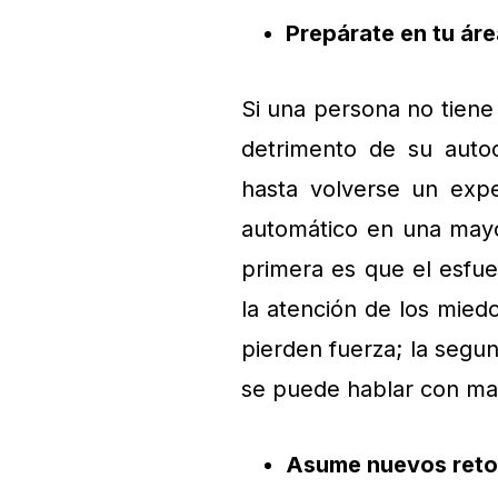
Prepárate en tu áre
Si una persona no tiene
detrimento de su auto
hasta volverse un exp
automático en una mayo
primera es que el esfue
la atención de los mied
pierden fuerza; la segu
se puede hablar con ma
Asume nuevos retos