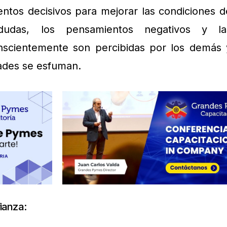
ntos decisivos para mejorar las condiciones d
dudas, los pensamientos negativos y la
nscientemente son percibidas por los demás 
ades se esfuman.
ianza: