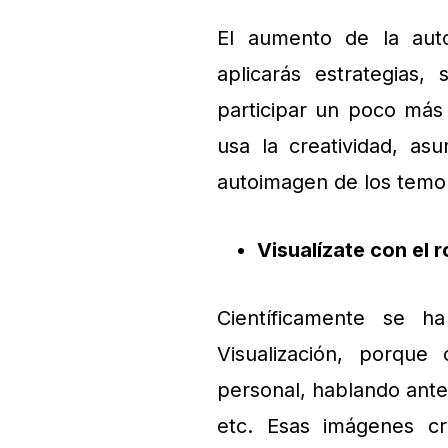
El aumento de la auto
aplicarás estrategias,
participar un poco más 
usa la creatividad, a
autoimagen de los temo
Visualízate con el r
Científicamente se 
Visualización, porque
personal, hablando ante 
etc. Esas imágenes c