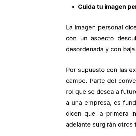
Cuida tu imagen pe
La imagen personal dic
con un aspecto descui
desordenada y con baja
Por supuesto con las e
campo. Parte del conven
rol que se desea a futur
a una empresa, es fun
dicen que la primera i
adelante surgirán otros 