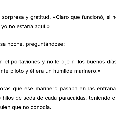
sorpresa y gratitud. «Claro que funcionó, si n
yo no estaría aquí.»
sa noche, preguntándose:
 el portaviones y no le dije ni los buenos días
nte piloto y él era un humilde marinero.»
oras que ese marinero pasaba en las entraña
s hilos de seda de cada paracaídas, teniendo e
guien que no conocía.