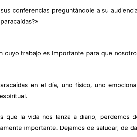
sus conferencias preguntándole a su audiencia
paracaídas?»
n cuyo trabajo es importante para que nosotro
racaídas en el día, uno físico, uno emocional
spiritual.
os que la vida nos lanza a diario, perdemos d
ramente importante. Dejamos de saludar, de da