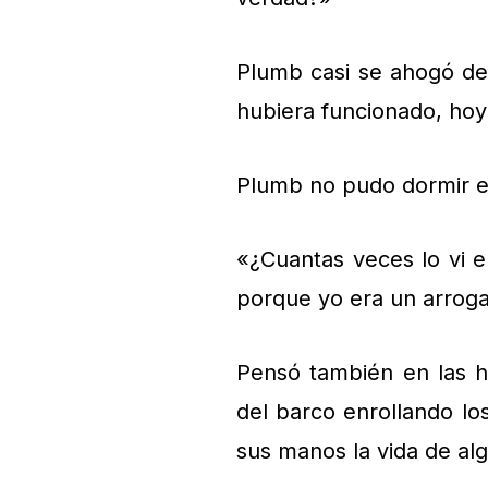
Plumb casi se ahogó de 
hubiera funcionado, hoy 
Plumb no pudo dormir e
«¿Cuantas veces lo vi en
porque yo era un arroga
Pensó también en las h
del barco enrollando lo
sus manos la vida de al