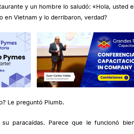
taurante y un hombre lo saludó: «Hola, usted e
to en Vietnam y lo derribaron, verdad?
o? Le preguntó Plumb.
u paracaídas. Parece que le funcionó bien