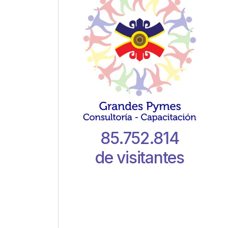
85.752.814
de visitantes