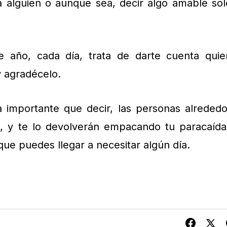
r a alguien o aunque sea, decir algo amable sol
e año, cada día, trata de darte cuenta quie
 agradécelo.
importante que decir, las personas alrededo
o, y te lo devolverán empacando tu paracaída
ue puedes llegar a necesitar algún día.