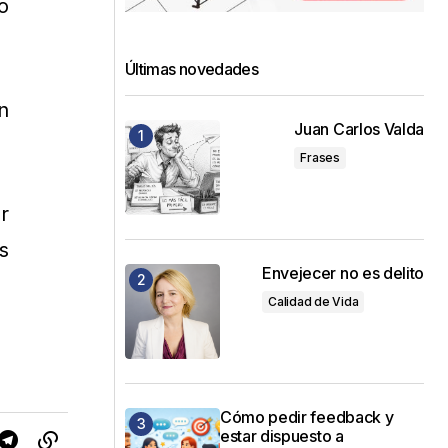
o
Últimas novedades
n
Juan Carlos Valda
Frases
r
s
Envejecer no es delito
Calidad de Vida
Cómo pedir feedback y
estar dispuesto a