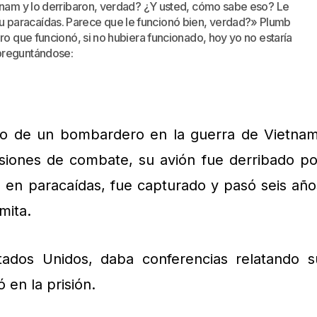
etnam y lo derribaron, verdad? ¿Y usted, cómo sabe eso? Le
 paracaídas. Parece que le funcionó bien, verdad?» Plumb
ro que funcionó, si no hubiera funcionado, hoy yo no estaría
preguntándose:
to de un bombardero en la guerra de Vietnam
iones de combate, su avión fue derribado po
ó en paracaídas, fue capturado y pasó seis año
mita.
tados Unidos, daba conferencias relatando s
 en la prisión.