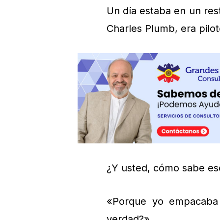
Un día estaba en un res
Charles Plumb, era pilo
¿Y usted, cómo sabe es
«Porque yo empacaba s
verdad?»