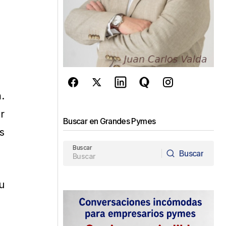
.
r
Buscar en Grandes Pymes
s
Buscar
Buscar
Buscar
u