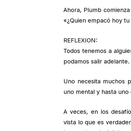
Ahora, Plumb comienza 
«¿Quien empacó hoy tu 
REFLEXION:
Todos tenemos a alguie
podamos salir adelante.
Uno necesita muchos pa
uno mental y hasta uno e
A veces, en los desafí
vista lo que es verdade