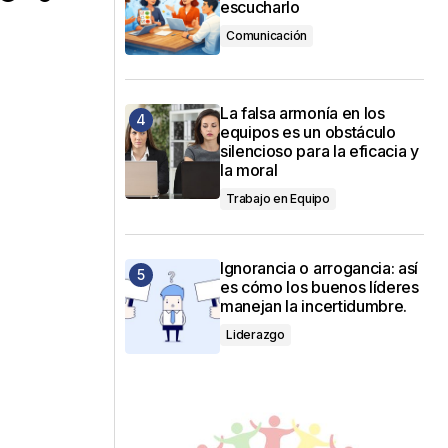
escucharlo
Comunicación
La falsa armonía en los
equipos es un obstáculo
silencioso para la eficacia y
la moral
Trabajo en Equipo
Ignorancia o arrogancia: así
es cómo los buenos líderes
manejan la incertidumbre.
Liderazgo