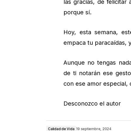
las gracias, de felicita
porque sí.
Hoy, esta semana, est
empaca tu paracaídas, y
Aunque no tengas nada 
de ti notarán ese gest
con ese amor especial, q
Desconozco el autor
Calidad de Vida
19 septiembre, 2024