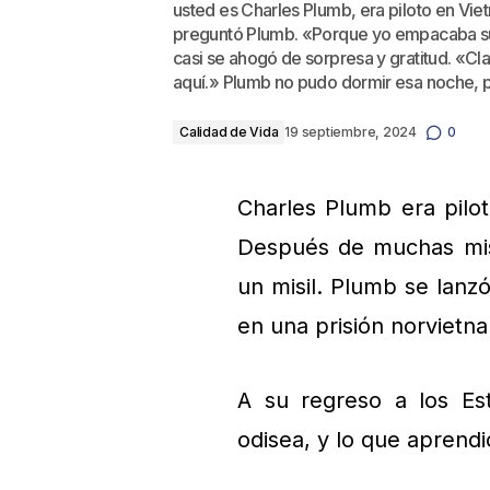
usted es Charles Plumb, era piloto en Vi
preguntó Plumb. «Porque yo empacaba su
casi se ahogó de sorpresa y gratitud. «Cla
aquí.» Plumb no pudo dormir esa noche, 
Calidad de Vida
19 septiembre, 2024
0
Charles Plumb era pilo
Después de muchas mis
un misil. Plumb se lanz
en una prisión norvietna
A su regreso a los Es
odisea, y lo que aprendió