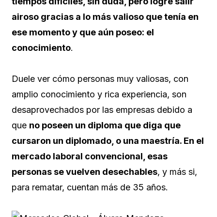
tiempos difíciles, sin duda, pero logré salir
airoso gracias a lo más valioso que tenía en
ese momento y que aún poseo: el
conocimiento
.
Duele ver cómo personas muy valiosas, con
amplio conocimiento y rica experiencia, son
desaprovechados por las empresas debido a
que
no poseen un diploma que diga que
cursaron un diplomado, o una maestría. En el
mercado laboral convencional, esas
personas se vuelven desechables
, y más si,
para rematar, cuentan más de 35 años.