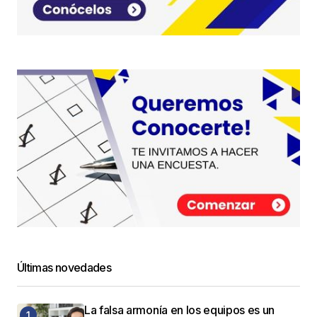
Últimas novedades
La falsa armonía en los equipos es un