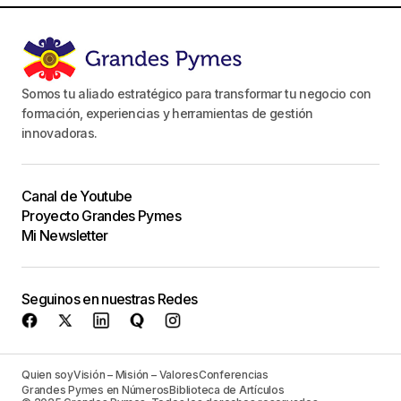
Somos tu aliado estratégico para transformar tu negocio con
formación, experiencias y herramientas de gestión
innovadoras.
Canal de Youtube
Proyecto Grandes Pymes
Mi Newsletter
Seguinos en nuestras Redes
Quien soy
Visión – Misión – Valores
Conferencias
Grandes Pymes en Números
Biblioteca de Artículos