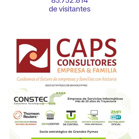
85.752.814
de visitantes