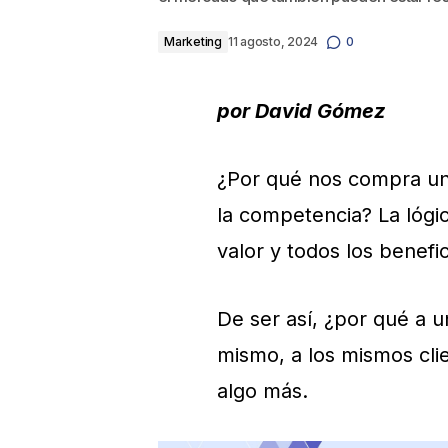
Marketing
11 agosto, 2024
0
por David Gómez
¿Por qué nos compra un 
la competencia? La lógic
valor y todos los benef
De ser así, ¿por qué a u
mismo, a los mismos cli
algo más.