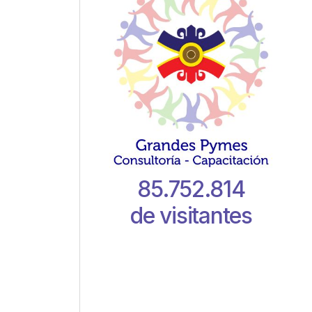
85.752.814
de visitantes