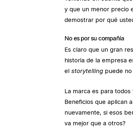
y que un menor precio e
demostrar por qué usted
No es por su compañía
Es claro que un gran re
historia de la empresa 
el
storytelling
puede no s
La marca es para todos 
Beneficios que aplican a
nuevamente, si esos ben
va mejor que a otros?