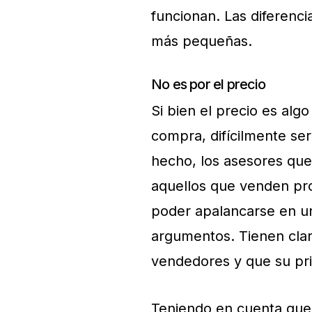
funcionan. Las diferenc
más pequeñas.
No es por el precio
Si bien el precio es alg
compra, difícilmente ser
hecho, los asesores qu
aquellos que venden pr
poder apalancarse en un 
argumentos. Tienen clar
vendedores y que su prin
Teniendo en cuenta que 