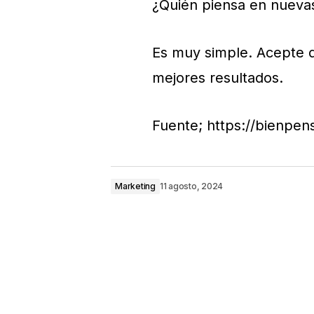
¿Quién piensa en nueva
Es muy simple. Acepte q
mejores resultados.
Fuente; https://bienpen
Marketing
11 agosto, 2024