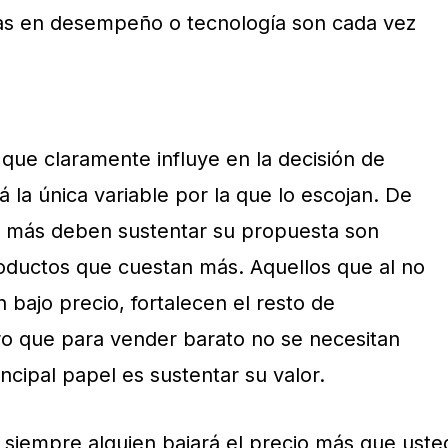
ias en desempeño o tecnología son cada vez
o que claramente influye en la decisión de
á la única variable por la que lo escojan. De
e más deben sustentar su propuesta son
oductos que cuestan más. Aquellos que al no
bajo precio, fortalecen el resto de
o que para vender barato no se necesitan
cipal papel es sustentar su valor.
siempre alguien bajará el precio más que uste