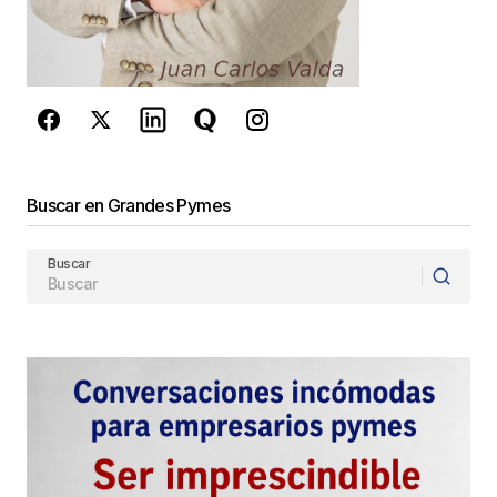
privacidad
y los
Términos del servicio
de Google
se aplican.
Enviar Comentario
Buscar en Grandes Pymes
Buscar