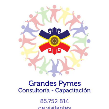
85.752.814
de visitantes