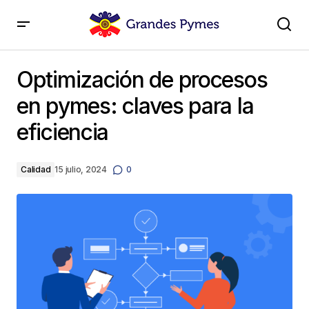
Optimización de procesos en pymes: claves para la
eficiencia
Optimización de procesos
en pymes: claves para la
eficiencia
Calidad
15 julio, 2024
0