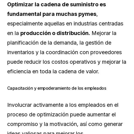
Optimizar la cadena de suministro es
fundamental para muchas pymes
,
especialmente aquellas en industrias centradas
en la
producción o distribución.
Mejorar la
planificación de la demanda, la gestión de
inventarios y la coordinación con proveedores
puede reducir los costos operativos y mejorar la
eficiencia en toda la cadena de valor.
Capacitación y empoderamiento de los empleados
Involucrar activamente a los empleados en el
proceso de optimización puede aumentar el
compromiso y la motivación, así como generar
ideas valiosas para mejorar los