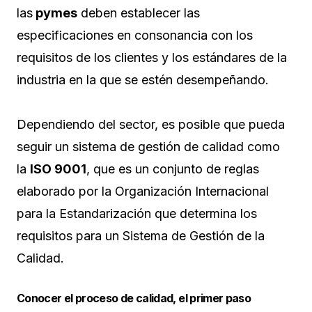
las
pymes
deben establecer las
especificaciones en consonancia con los
requisitos de los clientes y los estándares de la
industria en la que se estén desempeñando.
Dependiendo del sector, es posible que pueda
seguir un sistema de gestión de calidad como
la
ISO 9001
, que es un conjunto de reglas
elaborado por la Organización Internacional
para la Estandarización que determina los
requisitos para un Sistema de Gestión de la
Calidad.
Conocer el proceso de calidad, el primer paso