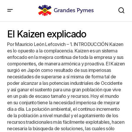
El Kaizen explicado
El Kaizen explicado
Por Mauricio León Lefcovich – 1. INTRODUCCIÓN Kaizen
es lo opuesto a la complacencia. Kaizen es un sistema
enfocado en la mejora continua de toda la empresa y sus
componentes, de manera armónica y proactiva. El Kaizen
surgió en Japón como resultado de sus imperiosas
necesidades de superarse a sí misma de forma tal de
poder alcanzar a las potencias industriales de Occidente
y así ganar el sustento para una gran población que vive
en un país de escaso tamaño y recursos. Hoy el mundo
en su conjunto tiene la necesidad imperiosa de mejorar
día a día. La polución ambiental, el continuo incremento
de la población a nivel mundial y el agotamiento de los
recursos tradicionales más fácilmente explotables, hacen
necesaria la búsqueda de soluciones, las cuales sólo