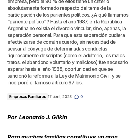
empresa, pero el 90 % de ellos tiene un criterio
absolutamente formado respecto del tema de la
participación de los parientes políticos. ¿A qué llamamos
“pariente político”? Hasta el año 1987, en la República
Argentina no existía el divorcio vincular, sino, apenas, la
separación personal. Para que esta separación pudiera
efectivizarse de común acuerdo, sin necesidad de
acusar al cónyuge de determinadas conductas
rigurosamente descriptas (como el adulterio, los malos
tratos, el abandono voluntario y malicioso) fue necesario
esperar hasta el año 1968, oportunidad en que se
sancionó la reforma a la Ley de Matrimonio Civil, y se
incorporó el famoso artículo 67 bis.
Empresas Familiares
17 abril, 2023
0
Por Leonardo J. Glikin
Para muchas familias constituye un gran