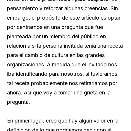
pensamiento y reforzar algunas creencias. Sin
embargo, el propósito de este artículo es optar
por centrarnos en una pregunta que fue
planteada por un miembro del público en
relación a si la persona invitada tenía una receta
para el cambio de cultura en las grandes
organizaciones. A medida que el invitado nos
iba identificando para nosotros, si tuviéramos
tal receta probablemente nos retiraríamos por
ahora. Así que voy a tomar una grieta en la
pregunta.
En primer lugar, creo que hay algún valor en la
definición de lo que podríamos decir con el