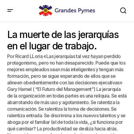
La muerte de las jerarquías en el lugar de trabajo.
La muerte de las jerarquías
en el lugar de trabajo.
Por Ricard LLoria «Las jerarquías tal vez hayan perdido
protagonismo, pero no han desaparecido. Puede que los
mejores empleados sean más inteligentes y tengan más
formación, pero se sigue esperando de ellos que se
alineen obedientemente con las decisiones ejecutivas»
Gary Hamel ( “El Futuro del Management”) La jerarquía
de la organización en todas partes es una reliquia. Se está
abarrotando de más uso y agotamiento. Se ralentiza la
comunicación. Se ralentiza la toma de decisiones. Se
ralentiza entrada. Se discrimina a los nuevos talentos y se
aboga por el familiar (el de toda la vida, ¿si funciona por
qué cambiar? La productividad se desliza hacia atrás.