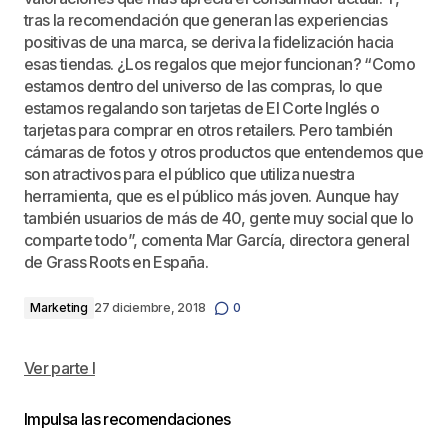
tras la recomendación que generan las experiencias
positivas de una marca, se deriva la fidelización hacia
esas tiendas. ¿Los regalos que mejor funcionan? “Como
estamos dentro del universo de las compras, lo que
estamos regalando son tarjetas de El Corte Inglés o
tarjetas para comprar en otros retailers. Pero también
cámaras de fotos y otros productos que entendemos que
son atractivos para el público que utiliza nuestra
herramienta, que es el público más joven. Aunque hay
también usuarios de más de 40, gente muy social que lo
comparte todo”, comenta Mar García, directora general
de Grass Roots en España.
Marketing
27 diciembre, 2018
0
Ver parte I
Impulsa las recomendaciones