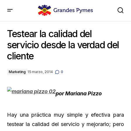
Testear la calidad del servicio desde la verdad del
cliente
Testear la calidad del
servicio desde la verdad del
cliente
Marketing
15 marzo, 2014
0
por Mariana Pizzo
Hay una práctica muy simple y efectiva para
testear la calidad del servicio y mejorarlo; pero