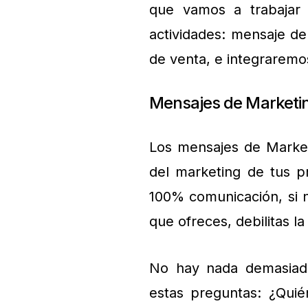
que vamos a trabajar 
actividades: mensaje de
de venta, e integraremo
Mensajes de Marketi
Los mensajes de Market
del marketing de tus p
100% comunicación, si 
que ofreces, debilitas l
No hay nada demasiad
estas preguntas: ¿Quié