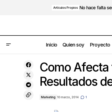
No hace falta s
Artículos Propios
Inicio
Quien soy
Proyecto
Dos pensamientos sobre
Como Afecta 
emprendedores y empresarios
Resultados d
Marketing
10 marzo, 2014
1