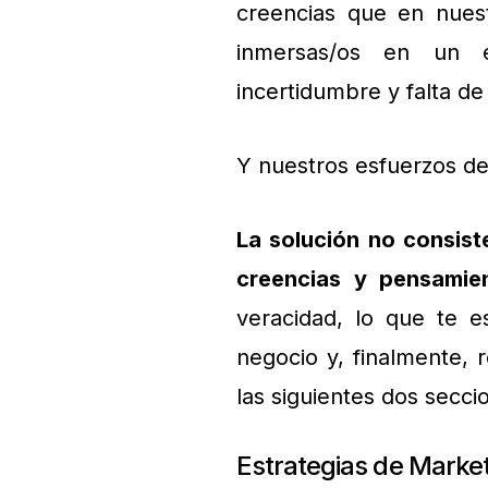
creencias que en nues
inmersas/os en un e
incertidumbre y falta de
Y nuestros esfuerzos de
La solución no consist
creencias y pensamie
veracidad, lo que te e
negocio y, finalmente, 
las siguientes dos secc
Estrategias de Marke