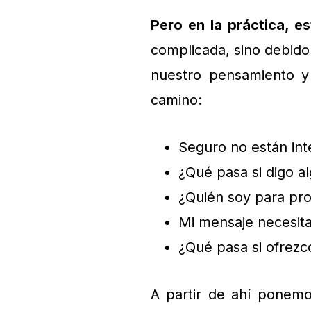
Pero en la práctica, es
complicada, sino debido
nuestro pensamiento y 
camino:
Seguro no están in
¿Qué pasa si digo a
¿Quién soy para pr
Mi mensaje necesit
¿Qué pasa si ofrezco
A partir de ahí ponem