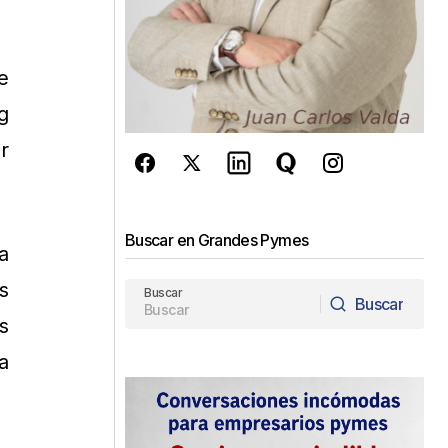
e
g
r
Buscar en Grandes Pymes
a
s
Buscar
Buscar
s
Buscar
a