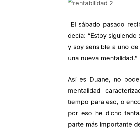
El sábado pasado recib
decía: “Estoy siguiendo
y soy sensible a uno de
una nueva mentalidad.”
Así es Duane, no pode
mentalidad caracteriz
tiempo para eso, o enco
por eso he dicho tanta
parte más importante de