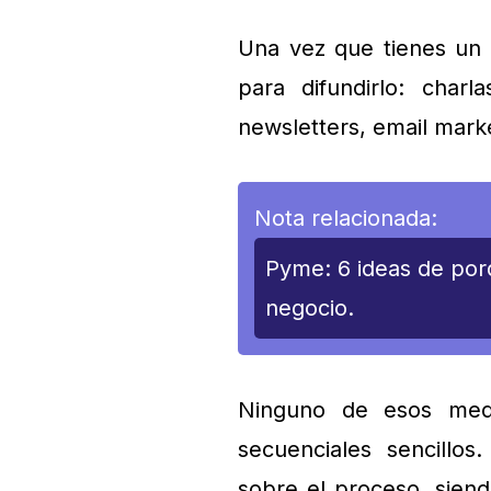
Una vez que tienes un 
para difundirlo: charl
newsletters, email marke
Nota relacionada:
Pyme: 6 ideas de por
negocio.
Ninguno de esos medi
secuenciales sencillo
sobre el proceso, sien