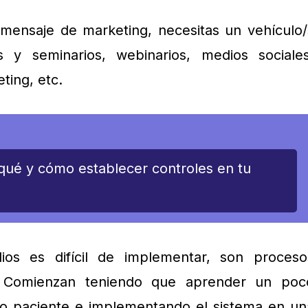
mensaje de marketing, necesitas un vehículo/
as y seminarios, webinarios, medios sociales
ting, etc.
qué y cómo establecer controles en tu
os es difícil de implementar, son proceso
s. Comienzan teniendo que aprender un poc
do paciente e implementando el sistema en un