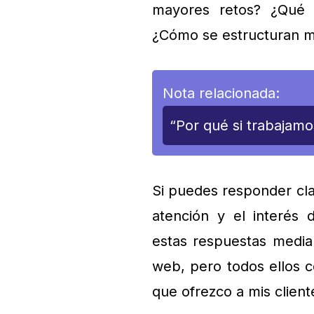
mayores retos? ¿Qué o
¿Cómo se estructuran mi
Nota relacionada:
“Por qué si trabajam
Si puedes responder cla
atención y el interés 
estas respuestas median
web, pero todos ellos c
que ofrezco a mis client