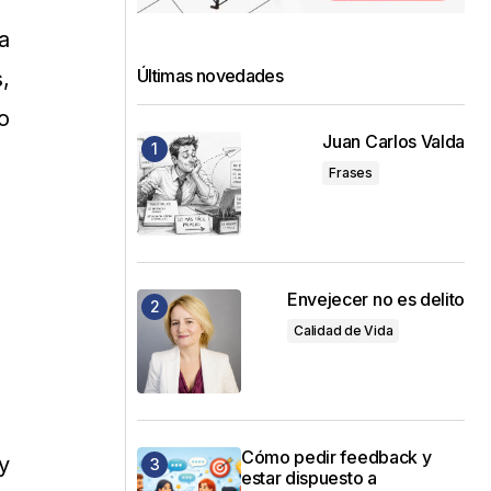
a
Últimas novedades
,
o
Juan Carlos Valda
Frases
Envejecer no es delito
Calidad de Vida
Cómo pedir feedback y
y
estar dispuesto a