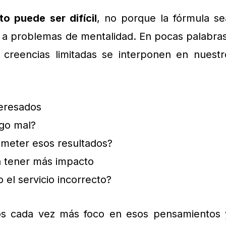
to puede ser difícil
, no porque la fórmula se
 a problemas de mentalidad. En pocas palabras
creencias limitadas se interponen en nuestr
teresados
lgo mal?
ometer esos resultados?
a tener más impacto
 el servicio incorrecto?
os cada vez más foco en esos pensamientos 