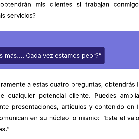
btendrán mis clientes si trabajan conmigo
s servicios?
os más…. Cada vez estamos peor?”
ramente a estas cuatro preguntas, obtendrás l
de cualquier potencial cliente. Puedes amplia
te presentaciones, artículos y contenido en l
omunican en su núcleo lo mismo: “Este el valo
es.”