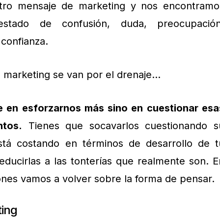
tro mensaje de marketing y nos encontramo
stado de confusión, duda, preocupación
 confianza.
 marketing se van por el drenaje…
e en esforzarnos más sino en cuestionar esa
ntos.
Tienes que socavarlos cuestionando s
stá costando en términos de desarrollo de t
reducirlas a las tonterías que realmente son. E
iones vamos a volver sobre la forma de pensar.
ting