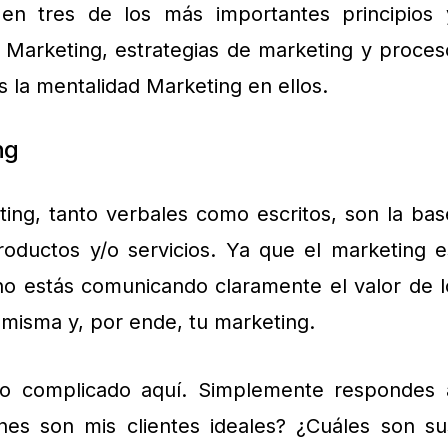
en tres de los más importantes principios 
 Marketing, estrategias de marketing y proces
s la mentalidad Marketing en ellos.
ng
ing, tanto verbales como escritos, son la bas
roductos y/o servicios. Ya que el marketing e
no estás comunicando claramente el valor de l
a misma y, por ende, tu marketing.
o complicado aquí. Simplemente respondes 
nes son mis clientes ideales? ¿Cuáles son su