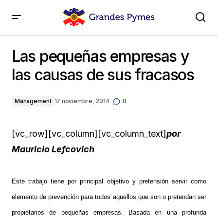
Las pequeñas empresas y las causas de sus
fracasos
Las pequeñas empresas y
las causas de sus fracasos
Management
17 noviembre, 2014
0
[vc_row][vc_column][vc_column_text]
por
Mauricio Lefcovich
Este trabajo tiene por principal objetivo y pretensión servir como
elemento de prevención para todos aquellos que son o pretendan ser
propietarios de pequeñas empresas. Basada en una profunda