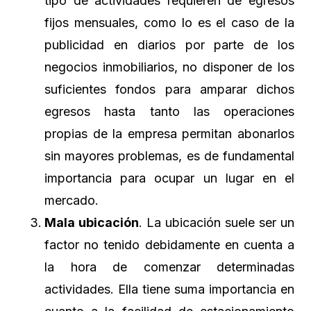
tipo de actividades requieren de egresos
fijos mensuales, como lo es el caso de la
publicidad en diarios por parte de los
negocios inmobiliarios, no disponer de los
suficientes fondos para amparar dichos
egresos hasta tanto las operaciones
propias de la empresa permitan abonarlos
sin mayores problemas, es de fundamental
importancia para ocupar un lugar en el
mercado.
Mala ubicación
. La ubicación suele ser un
factor no tenido debidamente en cuenta a
la hora de comenzar determinadas
actividades. Ella tiene suma importancia en