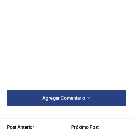
Agregar Comentario
Agregar Comentario
Post Anterior
Próximo Post
Tu dirección de correo electrónico no será