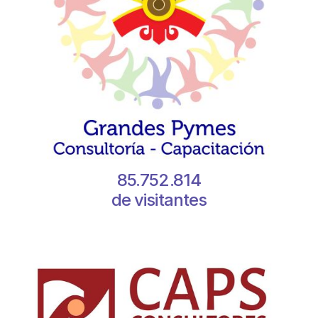
85.752.814
de visitantes