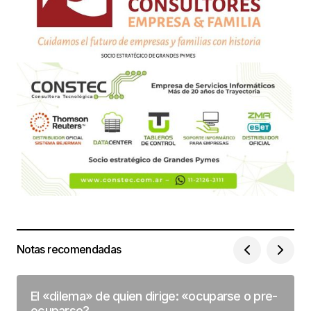
Notas recomendadas
El «dilema» de quien dirige: «ocuparse o pre-
ocuparse?