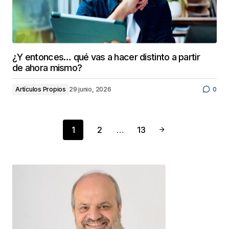
¿Y entonces… qué vas a hacer distinto a partir
de ahora mismo?
Artículos Propios
29 junio, 2026
0
1
2
…
13