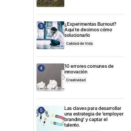
¿Experimentas Burnout?
Aquí te decimos cómo
solucionarlo
Calidad de Vida
10 errores comunes de
innovación
Creatividad
Las claves para desarrollar
una estrategia de ‘employer
branding’ y captar el
talento.