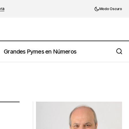
ora
Modo Oscuro
Grandes Pymes en Números