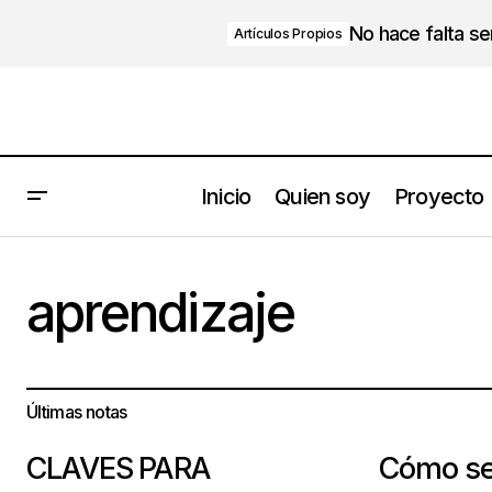
No hace falta s
Artículos Propios
Inicio
Quien soy
Proyecto
aprendizaje
Últimas notas
CLAVES PARA
Cómo se