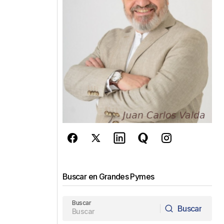
Buscar en Grandes Pymes
Buscar
Buscar
Buscar