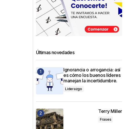
Últimas novedades
Ignorancia o arrogancia: así
es cómo los buenos líderes
manejan la incertidumbre.
Liderazgo
Terry Miller
Frases