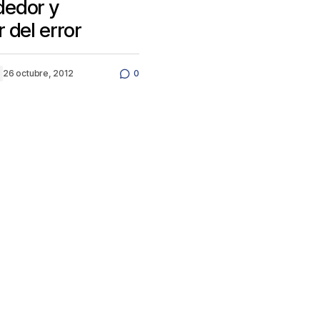
edor y
 del error
26 octubre, 2012
0