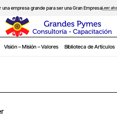
er una empresa grande para ser una Gran Empresa
Leer ah
Visión – Misión – Valores
Biblioteca de Artículos
r