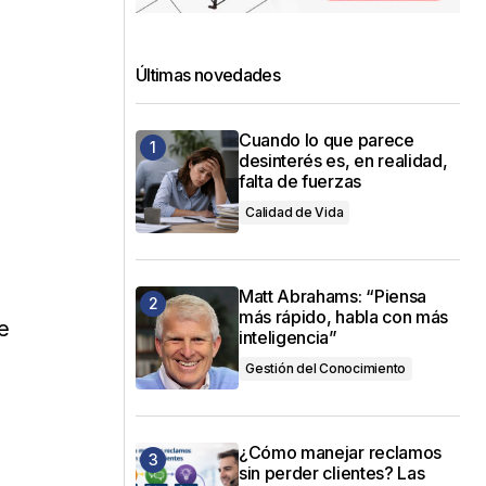
Últimas novedades
l
Cuando lo que parece
desinterés es, en realidad,
falta de fuerzas
Calidad de Vida
Matt Abrahams: “Piensa
más rápido, habla con más
e
inteligencia”
Gestión del Conocimiento
¿Cómo manejar reclamos
sin perder clientes? Las