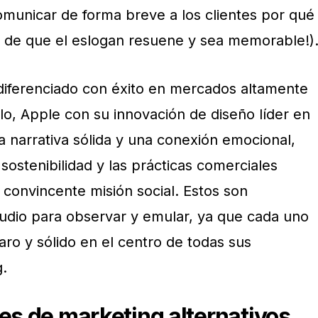
omunicar de forma breve a los clientes por qué
e de que el eslogan resuene y sea memorable!)
iferenciado con éxito en mercados altamente
lo, Apple con su innovación de diseño líder en
na narrativa sólida y una conexión emocional,
 sostenibilidad y las prácticas comerciales
 convincente misión social. Estos son
udio para observar y emular, ya que cada uno
laro y sólido en el centro de todas sus
g.
les de marketing alternativos