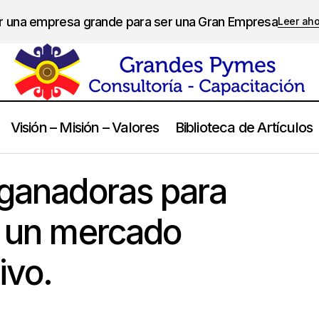
er una empresa grande para ser una Gran Empresa
Leer ah
Visión – Misión – Valores
Biblioteca de Artículos
8 estrategias ganadoras para tener éxito en un mercado hipe
es
 ganadoras para
n un mercado
ivo.