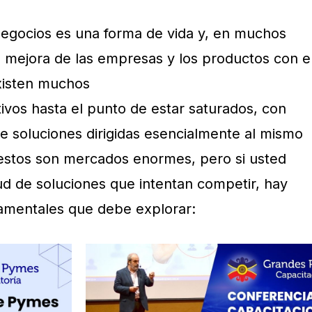
egocios es una forma de vida y, en muchos
a mejora de las empresas y los productos con e
xisten muchos
vos hasta el punto de estar saturados, con
de soluciones dirigidas esencialmente al mismo
estos son mercados enormes, pero si usted
ud de soluciones que intentan competir, hay
amentales que debe explorar: