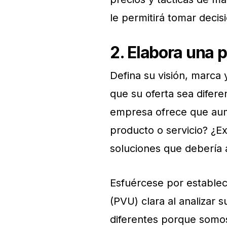
le permitirá tomar decis
2. Elabora una 
Defina su visión, marca
que su oferta sea difere
empresa ofrece que aum
producto o servicio? ¿Ex
soluciones que debería 
Esfuércese por estable
(PVU) clara al analizar 
diferentes porque somos