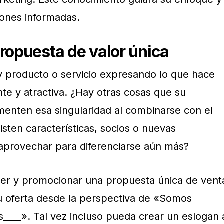
iones informadas.
propuesta de valor única
 y producto o servicio expresando lo que hace
nte y atractiva. ¿Hay otras cosas que su
enten esa singularidad al combinarse con el
isten características, socios o nuevas
aprovechar para diferenciarse aún más?
cer y promocionar una propuesta única de vent
su oferta desde la perspectiva de «Somos
____». Tal vez incluso pueda crear un eslogan 