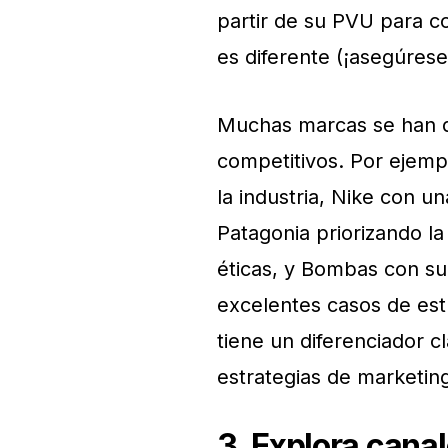
partir de su PVU para c
es diferente (¡asegúres
Muchas marcas se han d
competitivos. Por ejemp
la industria, Nike con u
Patagonia priorizando la
éticas, y Bombas con su
excelentes casos de est
tiene un diferenciador c
estrategias de marketin
3. Explora cana