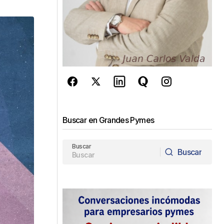
Buscar en Grandes Pymes
Buscar
Buscar
Buscar