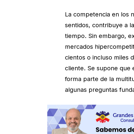
La competencia en los n
sentidos, contribuye a l
tiempo. Sin embargo, e
mercados hipercompetiti
cientos o incluso miles 
cliente. Se supone que 
forma parte de la multit
algunas preguntas fund