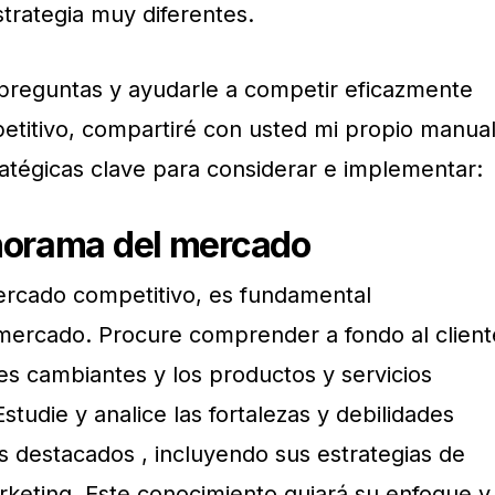
strategia muy diferentes.
preguntas y ayudarle a competir eficazmente
etitivo, compartiré con usted mi propio manua
ratégicas clave para considerar e implementar:
anorama del mercado
ercado competitivo, es fundamental
mercado. Procure comprender a fondo al client
es cambiantes y los productos y servicios
studie y analice las fortalezas y debilidades
 destacados , incluyendo sus estrategias de
arketing. Este conocimiento guiará su enfoque y