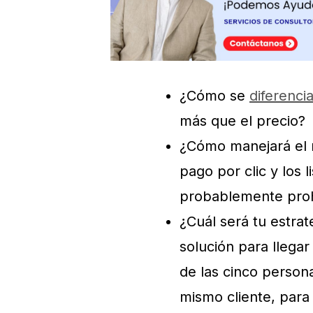
¿Cómo se
diferenci
más que el precio?
¿Cómo manejará el m
pago por clic y los l
probablemente prohi
¿Cuál será tu estra
solución para llegar
de las cinco person
mismo cliente, para