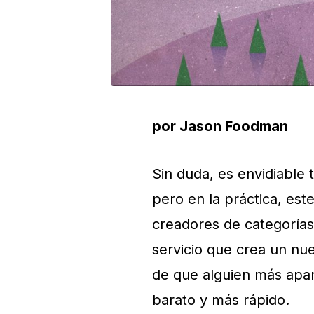
por Jason Foodman
Sin duda, es envidiable
pero en la práctica, est
creadores de categorías
servicio que crea un nu
de que alguien más apar
barato y más rápido.