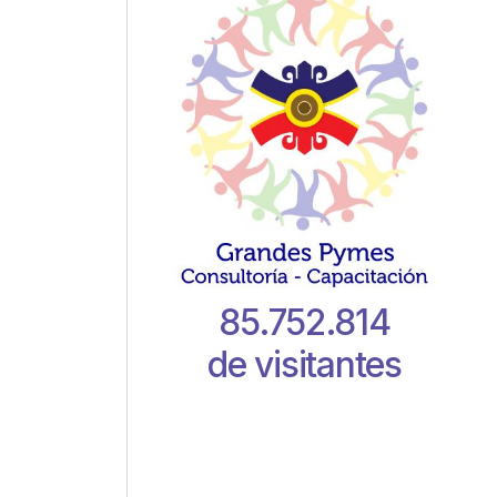
.
85.752.814
de visitantes