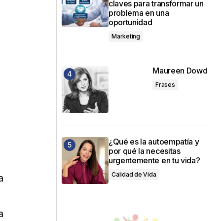
claves para transformar un
problema en una
oportunidad
Marketing
Maureen Dowd
Frases
¿Qué es la autoempatía y
por qué la necesitas
urgentemente en tu vida?
Calidad de Vida
a
a