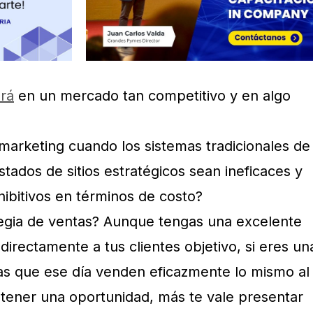
ará
en un mercado tan competitivo y en algo
arketing cuando los sistemas tradicionales de
istados de sitios estratégicos sean ineficaces y
bitivos en términos de costo?
tegia de ventas? Aunque tengas una excelente
 directamente a tus clientes objetivo, si eres un
as que ese día venden eficazmente lo mismo al
 tener una oportunidad, más te vale presentar