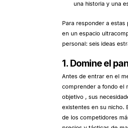
una historia y una e
Para responder a estas 
en un espacio ultracomp
personal: seis ideas est
1. Domine el p
Antes de entrar en el m
comprender a fondo el 
objetivo , sus necesidad
existentes en su nicho. E
de los competidores más
precios y tácticas de m